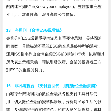
酌的建言如KYE(Know your employee)。整體敘事完整
性十足、故事性高，深具高度公共價值。
13 今周刊 《台灣ESG風雲錄》
專業分析ESG議題重要內涵及其重要性思潮，長時間追
踪個案，具體描述不重視ESG的企業最終轉型的過程，
運用ISS指南列出台灣企業ESG前30強排行榜，以彰顯其
所代表之示範意義，藉以引發政府、企業與投資者三方
對ESG的重視與努力。
16 非凡電視台 《支付新世代－迎戰數位金融浪潮》
由報導台灣純網銀的數位金融及各種支付工具日常使
用，切入數位金融的變革與發展，分析對民眾生活的影
響，及傳統銀行的實體特色，如何因應的新趨勢，題材