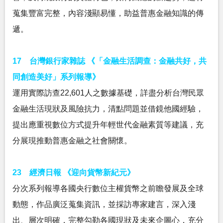
蒐集豐富完整，內容淺顯易懂，助益普惠金融知識的傳
遞。
17 台灣銀行家雜誌 《「金融生活調查：金融共好，共
同創造美好」系列報導》
運用實際訪查22,601人之數據基礎，詳盡分析台灣民眾
金融生活現狀及風險抗力，清點問題並借鏡他國經驗，
提出應重視數位方式提升年輕世代金融素質等建議，充
分展現推動普惠金融之社會關懷。
23 經濟日報 《迎向貨幣新紀元》
分次系列報導各國央行數位主權貨幣之前瞻發展及全球
動態，作品廣泛蒐集資訊，並採訪專家建言，深入淺
出、層次明確，完整勾勒各國現狀及未來企圖心，充分