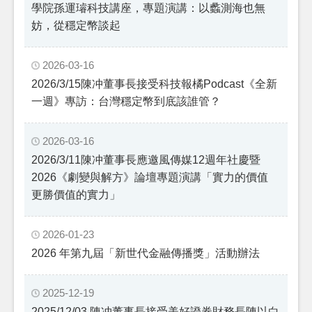
學院孫運璿科技講座，專題演講：以蠡測海也無
妨，從穩定幣談起
2026-03-16
2026/3/15陳冲董事長接受科技報橘Podcast《全新
一週》專訪：台灣穩定幣到底該誰管？
2026-03-16
2026/3/11陳冲董事長應邀風傳媒12週年社慶暨
2026《劇變與解方》論壇專題演講「實力的價值
更勝價值的實力」
2026-01-23
2026 年第九屆「新世代金融傳播獎」活動辦法
2025-12-19
2025/12/03 陳冲董事長接受美好證券財務長陳以白