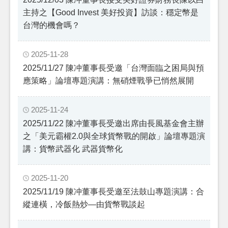
主持之【Good Invest 美好投資】訪談：穩定幣是
台灣的機會嗎？
2025-11-28
2025/11/27 陳冲董事長受邀「台灣面臨之困局與預
應策略」論壇專題演講：無硝煙戰爭已悄然展開
2025-11-24
2025/11/22 陳冲董事長受邀出席由長風基金會主辦
之「美元霸權2.0與全球貨幣戰的開啟」論壇專題演
講：貨幣武器化 武器貨幣化
2025-11-20
2025/11/19 陳冲董事長受邀至法鼓山專題演講：合
縱連橫，冷飯熱炒—由貨幣戰談起