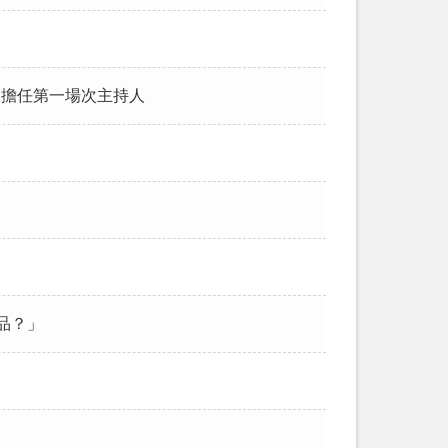
詞及擔任第一場次主持人
妝品？」