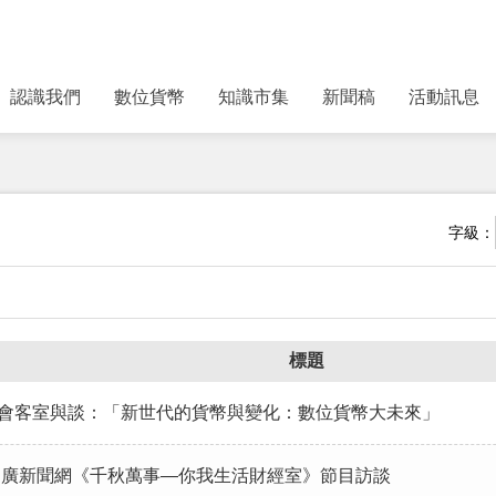
認識我們
數位貨幣
知識市集
新聞稿
活動訊息
字級：
標題
長在遠見會客室與談：「新世代的貨幣與變化：數位貨幣大未來」
長接受中廣新聞網《千秋萬事—你我生活財經室》節目訪談