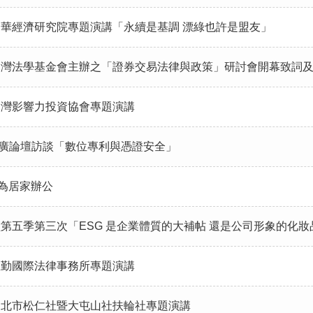
長應邀中華經濟研究院專題演講「永續是基調 漂綠也許是盟友」
事長出席台灣法學基金會主辦之「證券交易法律與政策」研討會開幕致
應邀台灣影響力投資協會專題演講
接受中廣論壇訪談「數位專利與憑證安全」
6改為居家辦公
財經講堂第五季第三次「ESG 是企業體質的大補帖 還是公司形象的化
應邀立勤國際法律事務所專題演講
長應邀台北市松仁社暨大屯山社扶輪社專題演講