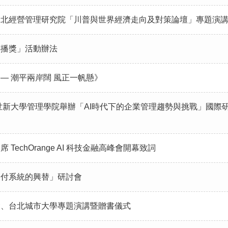
事長應邀台北經營管理研究院「川普與世界經濟走向及對策論壇」專題
傳播獎」活動辦法
— 潮平兩岸闊 風正一帆懸》
應邀世新大學管理學院舉辦「AI時代下的企業管理趨勢與挑戰」國際研討會專題演講：
出席 TechOrange AI 科技金融高峰會開幕致詞
夕 支付系統的興替」研討會
融基金會、台北城市大學專題演講暨贈書儀式