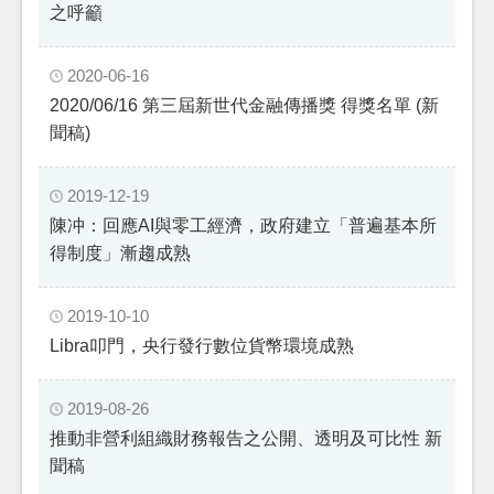
之呼籲
2020-06-16
2020/06/16 第三屆新世代金融傳播獎 得獎名單 (新
聞稿)
2019-12-19
陳冲：回應AI與零工經濟，政府建立「普遍基本所
得制度」漸趨成熟
2019-10-10
Libra叩門，央行發行數位貨幣環境成熟
2019-08-26
推動非營利組織財務報告之公開、透明及可比性 新
聞稿