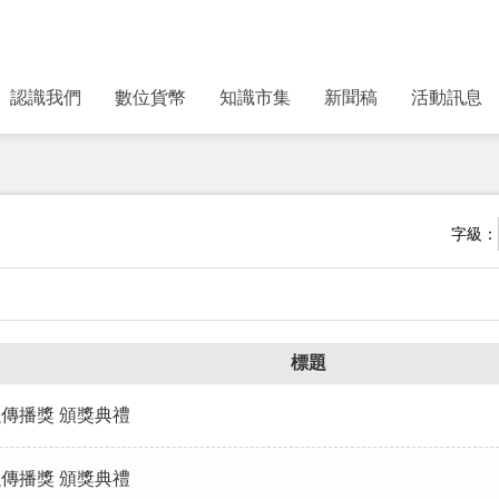
認識我們
數位貨幣
知識市集
新聞稿
活動訊息
字級：
標題
金融傳播獎 頒獎典禮
金融傳播獎 頒獎典禮