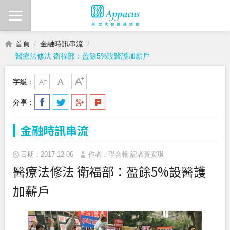
首頁
金融時訊串流
醫療法修法 衛福部：盈餘5%設醫護加薪戶
字級：
分享：
金融時訊串流
日期：2017-12-06
作者：聯合報 記者黃安琪
醫療法修法 衛福部：盈餘5%設醫護
加薪戶