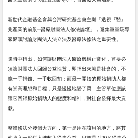
新世代金融基金會與台灣研究基金會主辦「透視『醫』
兆產業的前景─醫療財團法人修法論壇」，邀集重量級專
家聚頭討論財團法人法立法及醫療法修法之重要性。
陳時中指出，如何讓財團法人醫療機構正常化，首要必
須讓財團法人回歸公益性質，即捐出來就是社會的，不
能一手捐錢、一手收回扣；而最一開始的原始捐助人都
有崇高理想和目標，只是慢慢地變了質，主管單位應該
讓它回歸原始捐助人的態度和精神，對社會發揮最大貢
獻。
整體修法分幾個大方向，第一是用在該用的地方，將其
他收入一起併入總收入從事公益，目前是以20％從事公