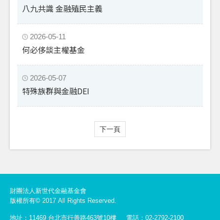
八九共識 金融殖民主義
2026-05-11
何必侈談主權基金
2026-05-07
特殊族群與金融DEI
下一頁
財團法人新世代金融基金會
版權所有© 2017 All Rights Reserved.
地址：11469 台北市行善路463號10樓
電話：02-2792-2100