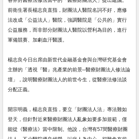
各界對醫療法修法當中的「醫療財團法人」提出建議。
前衛生署長楊志良直指，財團法人醫院名詞不好，應修
法改成「公益法人」醫院，強調醫院是「公共的」實行
公益服務，而非部分財團法人醫院以營利為目的，進行
軍備競賽、加劇血汗醫護。
楊志良今日出席由新世代金融基金會與台灣研究基金會
主辦的「透視『醫』兆產業的前景─醫療財團法人修法論
壇」，說明醫療財團法人的前世今生，從醫療法修法談
分配正義。
開宗明義，楊志良直指，要立「財團法人法」專法難如
登天，但針對近來醫療財團法人亂象如要多加規範，僅
能從《醫療法》當中限制。他說，台灣有57間醫療財團