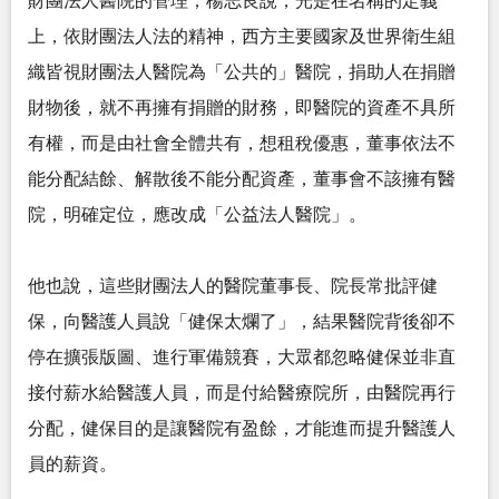
財團法人醫院的管理，楊志良說，光是在名稱的定義
上，依財團法人法的精神，西方主要國家及世界衛生組
織皆視財團法人醫院為「公共的」醫院，捐助人在捐贈
財物後，就不再擁有捐贈的財務，即醫院的資產不具所
有權，而是由社會全體共有，想租稅優惠，董事依法不
能分配結餘、解散後不能分配資產，董事會不該擁有醫
院，明確定位，應改成「公益法人醫院」。
他也說，這些財團法人的醫院董事長、院長常批評健
保，向醫護人員說「健保太爛了」，結果醫院背後卻不
停在擴張版圖、進行軍備競賽，大眾都忽略健保並非直
接付薪水給醫護人員，而是付給醫療院所，由醫院再行
分配，健保目的是讓醫院有盈餘，才能進而提升醫護人
員的薪資。