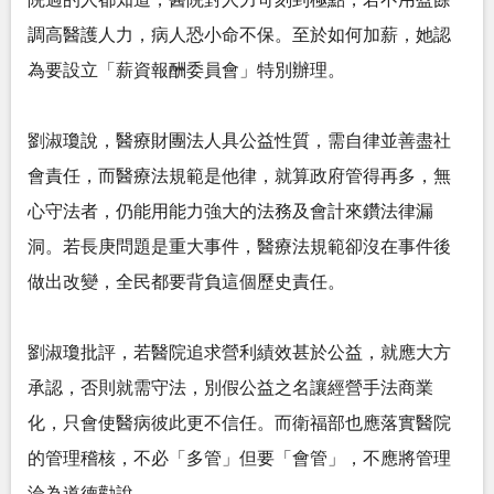
調高醫護人力，病人恐小命不保。至於如何加薪，她認
為要設立「薪資報酬委員會」特別辦理。
劉淑瓊說，醫療財團法人具公益性質，需自律並善盡社
會責任，而醫療法規範是他律，就算政府管得再多，無
心守法者，仍能用能力強大的法務及會計來鑽法律漏
洞。若長庚問題是重大事件，醫療法規範卻沒在事件後
做出改變，全民都要背負這個歷史責任。
劉淑瓊批評，若醫院追求營利績效甚於公益，就應大方
承認，否則就需守法，別假公益之名讓經營手法商業
化，只會使醫病彼此更不信任。而衛福部也應落實醫院
的管理稽核，不必「多管」但要「會管」，不應將管理
淪為道德勸說。