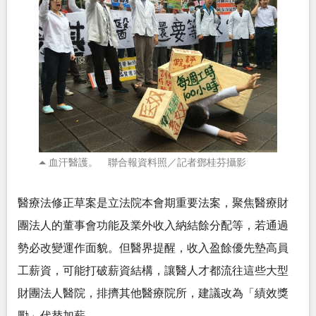
血汗醫護。 聯合報資料照／記者鄧桂芬攝影
醫療法修正草案是立法院本會期重要法案，聚焦醫療財
團法人的董事會功能及業外收入納結餘分配等，若通過
勢必改變運作面貌。但醫界提醒，收入盈餘優先墊高員
工薪資，可能打破薪資結構，讓醫人才都流往這些大型
財團法人醫院，排擠其他醫療院所，建議改為「績效獎
勵」代替加薪。