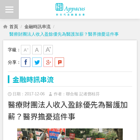
首頁
金融時訊串流
醫療財團法人收入盈餘優先為醫護加薪？醫界擔憂這件事
字級：
分享：
金融時訊串流
日期：2017-12-06
作者：聯合報 記者鄧桂芬
醫療財團法人收入盈餘優先為醫護加
薪？醫界擔憂這件事