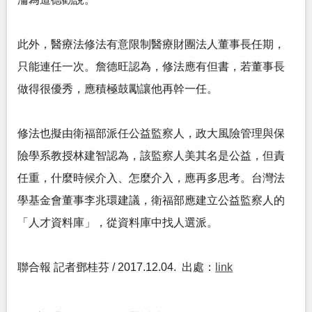
此外，醫療法修法有意限制醫療財團法人董事長任期，
只能連任一次。詹德旺認為，修法應有但書，若董事長
做得很優秀，應積極鼓勵讓他再幹一任。
修法也擬由衛福部派任公益監察人，政大風險管理與保
險學系教授林建智認為，該監察人美其名是公益，但責
任重，什麼時候介入、怎麼介入，應再多思考。台灣法
學基金會董事李兆環建議，衛福部應建立公益監察人的
「人才資料庫」，從資料庫中找人選派。
聯合報 記者鄧桂芬 / 2017.12.04. 出處：
link