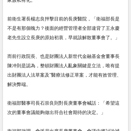
家族私有化。
前衛生署長楊志良抨擊目前的長庚醫院，「衛福部長是
不是有那個魄力？後面的經營管理者全部違背了王永慶
老先生設立長庚的原始初衷，早就該解散董事會了。」
而前行政院長、也是財團法人新世代金融基金會董事長
陳冲則是認為，整頓財團法人亂象關鍵是立法，唯有提
出財團法人法草案及"醫療法修正草案，才能有效管理、
解決弊端。
衛福部醫事司長石崇良則對長庚董事會喊話：「希望這
次的董事會議能夠做出符合社會期待的決定。」