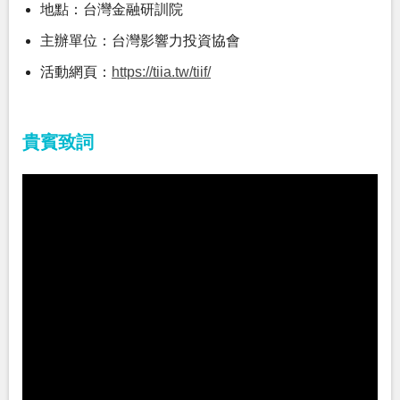
地點：台灣金融研訓院
主辦單位：台灣影響力投資協會
活動網頁：
https://tiia.tw/tiif/
貴賓致詞