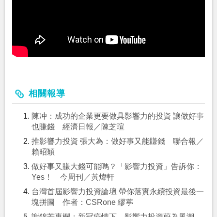
相關報導
陳冲：成功的企業更要做具影響力的投資 讓做好事
也賺錢 經濟日報／陳芝瑄
推影響力投資 張大為：做好事又能賺錢 聯合報／
賴昭穎
做好事又賺大錢可能嗎？「影響力投資」告訴你：
Yes！ 今周刊／黃煒軒
台灣首屆影響力投資論壇 帶你落實永續投資最後一
塊拼圖 作者：CSRone 繆葶
謝錦芳專欄：新冠疫情下，影響力投資蔚為風潮