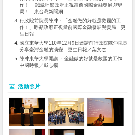
作！」 誠摰呼籲政府正視當前國際金融發展與變
局！ 東台灣新聞網
行政院前院長陳冲：「金融做的好就是救國的工
作！」呼籲政府正視當前國際金融發展與變局 更
生日報
國立東華大學110年12月9日邀請前行政院陳沖院長
分享臺灣金融的演變 更生日報／葉文杰
陳冲東華大學開講 ：金融做的好就是救國的工作
中國時報／戴志揚
活動照片