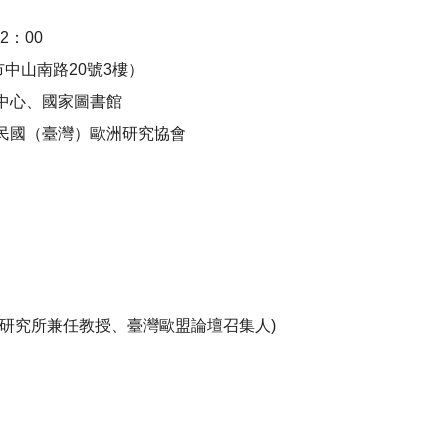
2：00
中山南路20號3樓）
中心、國家圖書館
民國（臺灣）歐洲研究協會
研究所兼任教授、臺灣歐盟論壇召集人)