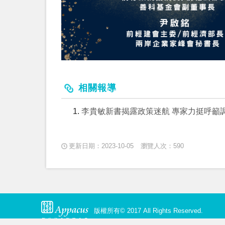
相關報導
李貴敏新書揭露政策迷航 專家力挺呼籲調
更新日期：2023-10-05
瀏覽人次：590
版權所有© 2017 All Rights Reserved.