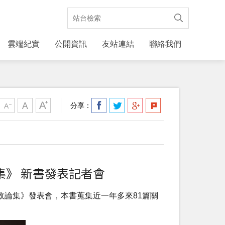
雲端紀實
公開資訊
友站連結
聯絡我們
分享：
集》 新書發表記者會
政論集》發表會，本書蒐集近一年多來81篇關