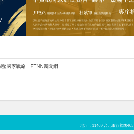
整國家戰略 FTNN新聞網
地址：11469 台北市行善路463