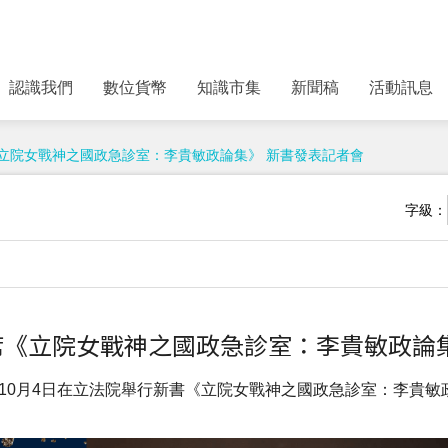
認識我們
數位貨幣
知識市集
新聞稿
活動訊息
出席《立院女戰神之國政急診室：李貴敏政論集》 新書發表記者會
字級：
應邀出席《立院女戰神之國政急診室：李貴敏政論
年10月4日在立法院舉行新書《立院女戰神之國政急診室：李貴敏