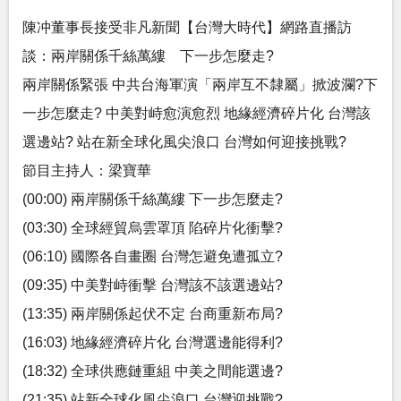
陳冲董事長接受非凡新聞【台灣大時代】網路直播訪
談：兩岸關係千絲萬縷 下一步怎麼走?
兩岸關係緊張 中共台海軍演「兩岸互不隸屬」掀波瀾?下
一步怎麼走? 中美對峙愈演愈烈 地緣經濟碎片化 台灣該
選邊站? 站在新全球化風尖浪口 台灣如何迎接挑戰?
節目主持人：梁寶華
(00:00) 兩岸關係千絲萬縷 下一步怎麼走?
(03:30) 全球經貿烏雲罩頂 陷碎片化衝擊?
(06:10) 國際各自畫圈 台灣怎避免遭孤立?
(09:35) 中美對峙衝擊 台灣該不該選邊站?
(13:35) 兩岸關係起伏不定 台商重新布局?
(16:03) 地緣經濟碎片化 台灣選邊能得利?
(18:32) 全球供應鏈重組 中美之間能選邊?
(21:35) 站新全球化風尖浪口 台灣迎挑戰?