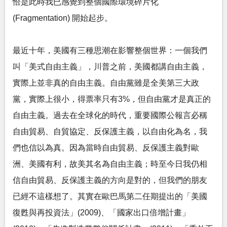
恰是此時我已感覺到整個國際環境碎片化
(Fragmentation) 開始起步。
最近十年，美國有三種思潮在影響整個世界：一個我們
叫「美式自由主義」，川普之前，美國都講自由主義，
實際上並非真的自由主義。自由黨雖是全美第三大政
黨，實際上很小，得票率只有3%，但自由黨才是真正的
自由主義。過去在全球化的時代，重要國際公報言必稱
自由貿易、自貿協定、反保護主義，以自由化為名，我
們也信以為真。因為當時自由貿易、反保護主義對歐
洲、美國有利，故美其名為自由主義；時至今日我仍相
信自由貿易、反保護主義的方向是對的，但我們的朋友
已經不這樣想了。其實在歐巴馬第二任期提出的「美國
復甦與再投資法」(2009)、「國家出口倍增計畫」