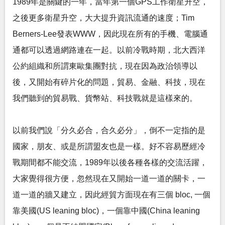
1989年是關鍵的一年，當年第一個GPS工作衛星升空，
之後更多衛星升空，大大提升資訊流通的速度；Tim
Berners-Lee發表WWW，因此現在所有的手機、電腦通
通都可以透過網路連在一起。以前冷戰時期，北大西洋
公約組織和所謂東歐集團對抗，現在因為政治領導以
後，又開始有碎片化的問題，貿易、金融、科技，現在
我們聽到的貿易戰、貨幣站、科技戰就是這樣來的。
以前我們說「分久必合，合久必分」，倒不一定指的是
國家，朋友、或是所謂盟友也是一樣。好不容易歷經冷
戰期間都不能交流，1989年以後各種各樣的交流活躍，
大家覺得很方便，忽然現在又開始一道一道的關卡，一
道一道的牆又建立，因此經貿方面現在有三個 bloc, 一個
靠美國(US leaning bloc)，一個靠中國(China leaning