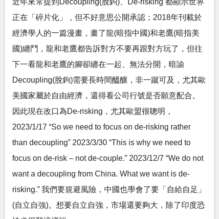
近年來常提到Decoupling(脫鉤)、De-risking 都顯示世界
正在「碎片化」，但不好意思公開承認；2018年刊載於
經濟學人的一篇漫畫，畫了龍(暗指中國)和老鷹(暗指美
國)纏鬥，龍和老鷹都告訴對方不要再跟對方玩了，但往
下一看龍和老鷹的腳卻纏在一起、無法分開，暗諭
Decoupling(脫鉤)需要長時間醞釀，非一蹴可及，尤其歐
美國家屬於自由經濟，還得看公司行號是否願意配合。
因此現在改口為De-risking，尤其歐盟很聰明，
2023/1/17 “So we need to focus on de-risking rather
than decoupling” 2023/3/30 “This is why we need to
focus on de-risk – not de-couple.” 2023/12/7 “We do not
want a decoupling from China. What we want is de-
risking.” 我們要規避風險，中國也學會了要「自給自足」
(自立自強)。想要自立自強，市場還要夠大，除了印度恐