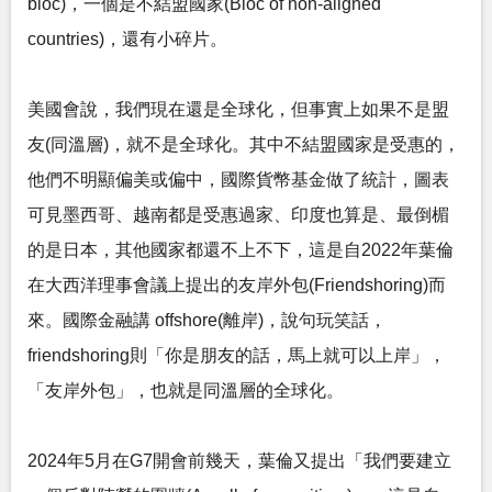
bloc)，一個是不結盟國家(Bloc of non-aligned
countries)，還有小碎片。
美國會說，我們現在還是全球化，但事實上如果不是盟
友(同溫層)，就不是全球化。其中不結盟國家是受惠的，
他們不明顯偏美或偏中，國際貨幣基金做了統計，圖表
可見墨西哥、越南都是受惠過家、印度也算是、最倒楣
的是日本，其他國家都還不上不下，這是自2022年葉倫
在大西洋理事會議上提出的友岸外包(Friendshoring)而
來。國際金融講 offshore(離岸)，說句玩笑話，
friendshoring則「你是朋友的話，馬上就可以上岸」，
「友岸外包」，也就是同溫層的全球化。
2024年5月在G7開會前幾天，葉倫又提出「我們要建立