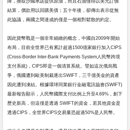
障，換取沙國承諾提供原油，而且石油僅得以美元訂價
結算，價款用以回購美債；五十年後，卻傳出表示從無
此協議，兩國之間達成的僅是一個相對鬆散的約定。
因此貨幣戰是一個非常細緻的概念，中國自2009年開始
布局，目前全世界已有累計超過1500億家銀行加入CIPS
(Cross-Border Inter-Bank Payments System人民幣跨境
支付系統)，CIPS即是一個清算系統。譬如這次俄烏戰
爭，俄國遭到歐美制裁逐出SWIFT，三千億美金的資產
因此遭到凍結。根據環球同業銀行金融電訊協會(SWIFT)
最新報告顯示，人民幣國際支付比例上升至4.69%，創下
歷史新高，但這僅是透過 SWIFT的資金，若其他資金是
透過CIPS，全世界CIPS交易量恐超過50%是人民幣。