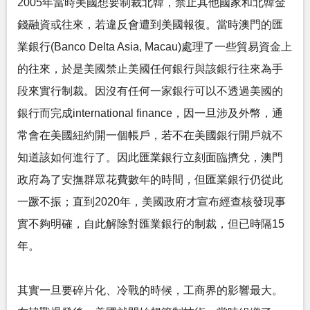
2005年當時美國想要制裁北韓，禁止其他國家和北韓金
錢融資或往來，若違反會遭到美國報復。當時澳門的匯
業銀行(Banco Delta Asia, Macau)處理了一些貿易資金上
的往來，於是美國禁止美國任何銀行與該銀行往來為手
段來實行制裁。因沒有任何一家銀行可以不透過美國的
銀行而完成international finance，因一旦涉及外幣，通
常會在美國紐約開一個帳戶，若不在美國銀行開戶就不
知道該如何進行了。因此匯業銀行立刻面臨擠兌，澳門
政府為了安撫群眾花費數年的時間，但匯業銀行仍從此
一蹶不振；直到2020年，美國政府才宣布經查核發現事
實不夠明確，自此解除對匯業銀行的制裁，但已時隔15
年。
其實一旦要碎片化、冷戰的時候，工商界的影響最大。