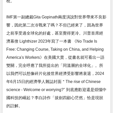
稅。
IMF第一副總裁Gita Gopinath兩度演說對世界帶來不良影
響，因此第二次冷戰來了嗎？不但已經來了，因為世界
之前享受過全球化的好處，甚至覺得更冷。川普首席經
濟幕僚 Lighthizer 2023年寫了一本書 《No Trade Is
Free: Changing Course, Taking on China, and Helping
America's Workers》在美國大賣，從書名就可看出一語
雙關，完全呼應了我所提出的「同溫層的全球化」。所
以我們可以想像碎片化後世界經濟受影響將衰退，2024
年6月15日的經濟學人雜誌封面＂The rise of Chinese
science - Welcome or worrying?" 到底應歡迎還是煩惱中
國科技的崛起？李白詩作「拔劍四顧心茫然」恰是現狀
的註解。