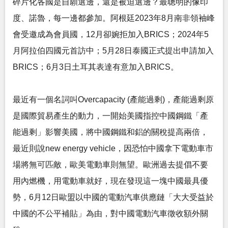
碎片化各國是自願選邊，還是被迫選邊？最聰明的像印
度、諾魯，每一邊都參加。阿根廷2023年8月南非領袖峰
會受邀成為會員國，12月卻婉拒加入BRICS；2024年5
月阿拉伯四國元首訪中；5月28日泰國正式提出申請加入
BRICS；6月3日土耳其表達有意加入BRICS。
最近有一個名詞叫Overcapacity (產能過剩)，產能過剩原
是國際貿易產生的動力，一開始美國指控中國鋼鐵「產
能過剩」影響美國，將中國鋼鐵和鋁的關稅提高兩倍，
最近則說new energy vehicle，因恐怕中國拿下電動車市
場將無可匹敵，歐美電動車則無望。歐洲過去提倡不要
用內燃機，用電動車就好，現在發現這一塊中國最具優
勢，6月12日歐盟以中國的電動汽車供應鏈「大大受益於
中國的不公平補貼」為由，對中國電動汽車徵收額外關