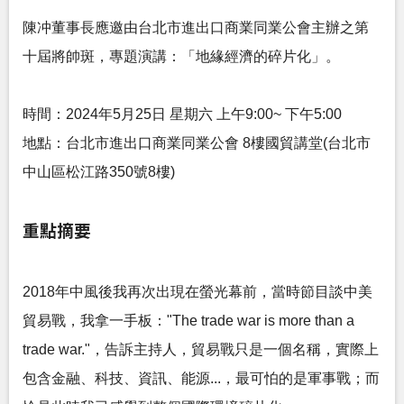
陳冲董事長應邀由台北市進出口商業同業公會主辦之第
十屆將帥斑，專題演講：「地緣經濟的碎片化」。
時間：2024年5月25日 星期六 上午9:00~ 下午5:00
地點：台北市進出口商業同業公會 8樓國貿講堂(台北市
中山區松江路350號8樓)
重點摘要
2018年中風後我再次出現在螢光幕前，當時節目談中美
貿易戰，我拿一手板："The trade war is more than a
trade war."，告訴主持人，貿易戰只是一個名稱，實際上
包含金融、科技、資訊、能源...，最可怕的是軍事戰；而