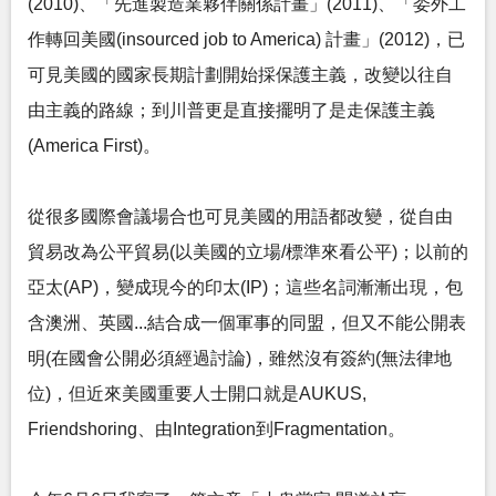
(2010)、「先進製造業夥伴關係計畫」(2011)、「委外工
作轉回美國(insourced job to America) 計畫」(2012)，已
可見美國的國家長期計劃開始採保護主義，改變以往自
由主義的路線；到川普更是直接擺明了是走保護主義
(America First)。
從很多國際會議場合也可見美國的用語都改變，從自由
貿易改為公平貿易(以美國的立場/標準來看公平)；以前的
亞太(AP)，變成現今的印太(IP)；這些名詞漸漸出現，包
含澳洲、英國...結合成一個軍事的同盟，但又不能公開表
明(在國會公開必須經過討論)，雖然沒有簽約(無法律地
位)，但近來美國重要人士開口就是AUKUS,
Friendshoring、由Integration到Fragmentation。