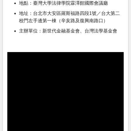
地點：臺灣大學法律學院霖澤館國際會議廳
地址：台北市大安區羅斯福路四段1號／台大第二
校門左手邊第一棟（辛亥路及復興南路口）
主辦單位：新世代金融基金會、台灣法學基金會