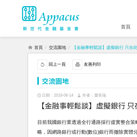
首頁
首頁
交流園地
【金融事輕鬆談】虛擬銀行 只在
回上一頁
友善列印
交流園地
日期：2018-06-14
作者：蕭長瑞
【金融事輕鬆談】虛擬銀行 只
目前我國銀行業透過全行通路採行虛實整合策
略，因網路銀行或行動(數位)銀行而撤除實體