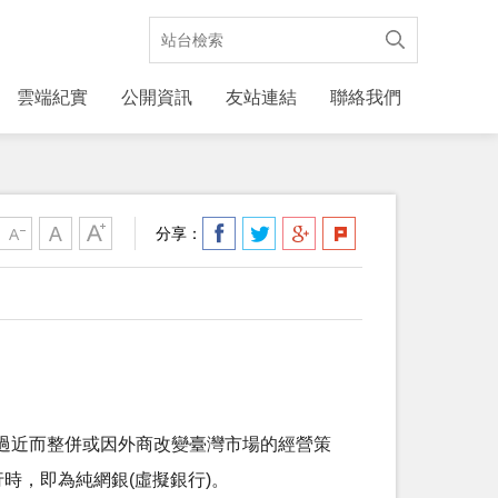
雲端紀實
公開資訊
友站連結
聯絡我們
分享：
過近而整併或因外商改變臺灣市場的經營策
時，即為純網銀(虛擬銀行)。