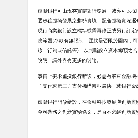
虛擬銀行可由現存實體銀行發展，或亦可以採
逐步往虛擬發展之趨勢實境，配合虛擬實況逐
現行商業銀行設立標準或需再修正或另行訂定
務範圍(存款有無限制，匯款是否限於國內，
線上行銷或信託等)，以判斷設立資本總額之
說明，讓外界有更多的討論。
事實上要求虛擬銀行新設，必需有股東金融機
子支付或第三方支付機構轉型最快，或銀行金
虛擬銀行開放新設，在金融科技發展與創新實驗條例及
金融業務之創新實驗條文，是否不必經創新實