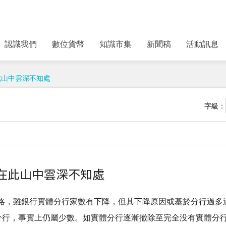
認識我們
數位貨幣
知識市集
新聞稿
活動訊息
此山中雲深不知處
字級：
在此山中雲深不知處
略，雖銀行實體分行家數有下降，但其下降原因或基於分行過多
分行，事實上仍屬少數。如實體分行逐漸撤除至完全没有實體分行