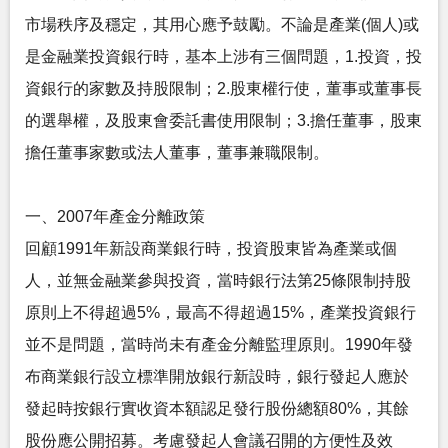
市場秩序及穩定，其用心應予鼓勵。不論是產業(個人)或
是金融業投資銀行時，基本上涉有三個問題，1.投資，投
資銀行的家數及持股限制；2.股東權行使，董事或董事長
的選舉權，及股東會委託書使用限制；3.擔任董事，股東
擔任董事家數或法人董事，董事兼職限制。
一、2007年產金分離政策
回顧1991年新設商業銀行時，投資股東皆為產業或個
人，並無金融業參與投資，當時銀行法第25條限制持股
原則上不得超過5%，最高不得超過15%，產業投資銀行
並不是問題，當時尚未有產金分離監理原則。1990年發
布商業銀行設立標準開放銀行新設時，銀行發起人應於
發起時按銀行實收資本額認足發行股份總額80%，其餘
股份應公開招募。考慮發起人會議召開的方便性及效