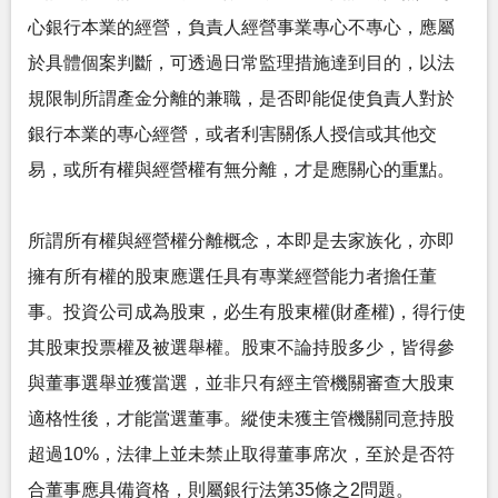
心銀行本業的經營，負責人經營事業專心不專心，應屬
於具體個案判斷，可透過日常監理措施達到目的，以法
規限制所謂產金分離的兼職，是否即能促使負責人對於
銀行本業的專心經營，或者利害關係人授信或其他交
易，或所有權與經營權有無分離，才是應關心的重點。
所謂所有權與經營權分離概念，本即是去家族化，亦即
擁有所有權的股東應選任具有專業經營能力者擔任董
事。投資公司成為股東，必生有股東權(財產權)，得行使
其股東投票權及被選舉權。股東不論持股多少，皆得參
與董事選舉並獲當選，並非只有經主管機關審查大股東
適格性後，才能當選董事。縱使未獲主管機關同意持股
超過10%，法律上並未禁止取得董事席次，至於是否符
合董事應具備資格，則屬銀行法第35條之2問題。