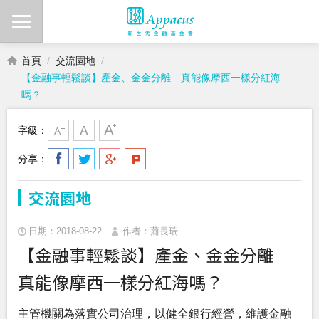
首頁
交流園地
【金融事輕鬆談】產金、金金分離 真能像摩西一樣分紅海
嗎？
字級：
分享：
交流園地
日期：2018-08-22
作者：蕭長瑞
【金融事輕鬆談】產金、金金分離
真能像摩西一樣分紅海嗎？
主管機關為落實公司治理，以健全銀行經營，維護金融