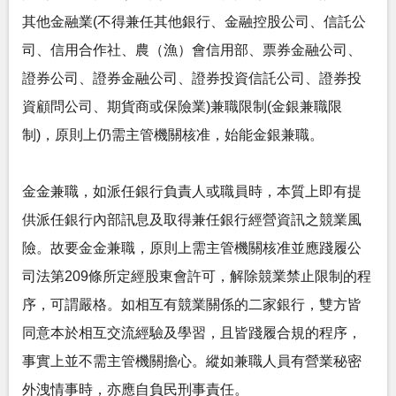
其他金融業(不得兼任其他銀行、金融控股公司、信託公
司、信用合作社、農（漁）會信用部、票券金融公司、
證券公司、證券金融公司、證券投資信託公司、證券投
資顧問公司、期貨商或保險業)兼職限制(金銀兼職限
制)，原則上仍需主管機關核准，始能金銀兼職。
金金兼職，如派任銀行負責人或職員時，本質上即有提
供派任銀行內部訊息及取得兼任銀行經營資訊之競業風
險。故要金金兼職，原則上需主管機關核准並應踐履公
司法第209條所定經股東會許可，解除競業禁止限制的程
序，可謂嚴格。如相互有競業關係的二家銀行，雙方皆
同意本於相互交流經驗及學習，且皆踐履合規的程序，
事實上並不需主管機關擔心。縱如兼職人員有營業秘密
外洩情事時，亦應自負民刑事責任。