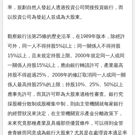
率，規劃自然人發起人透過投資公司間接投資銀行，而
以投資公司為發起人並成為大股東。
觀察銀行法第25條的歷史沿革，在1989年版本，除經許
可外，同一人不得持股5%以上；同一關係人不得持股
15%以上，且未規定持股上限。2000年規定同一人或同
一關係人持股15%以上，應由銀行轉請許可，產業最高
持股不得超過25% 。2008年的修訂取消同一人或同一關
係人最高持股25%的上限；持股10%、25%、50%以上
應事先許可，而其許可即為大股東適格性審查。銀行究
採股權分散制或股權集中制，則由主管機關就每家銀行
的經營狀況來決定，在主管機關宣示產金分離政策下，
未來究竟那種產業及具備那些優質條件，可以得到金管
會青睞而同意成為銀行大股東? 尤其是在處理資本適足率