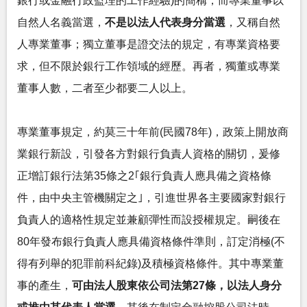
銀行或金融行政監理的工作經驗)的簡稱，而專業董事以
自然人名義當選，
不是以法人代表身分當選
，又稱自然
人專業董事；獨立董事是證交法的規定，有專業資格要
求，但不限於銀行工作領域的經歷。再者，獨董或專業
董事人數，二者至少都要二人以上。
專業董事規定，約莫三十年前(民國78年)，政策上開放商
業銀行新設，引發各方對銀行負責人資格的關切，爰修
正增訂銀行法第35條之2｢銀行負責人應具備之資格條
件，由中央主管機關定之｣，引進世界各主要國家對銀行
負責人的適格性規定並兼顧彈性而設授權規定。嗣後在
80年發布銀行負責人應具備資格條件準則，訂定消極(不
得有列舉的犯罪前科紀錄)及積極資格條件。其中專業董
事的產生，
可由法人股東依公司法第27條，以法人身分