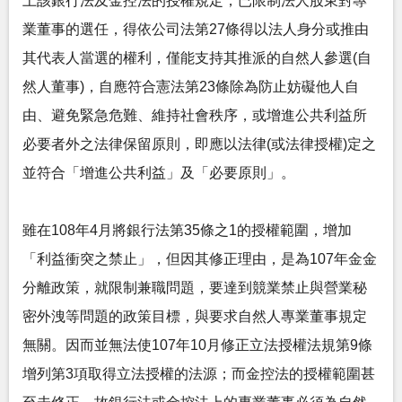
上該銀行法及金控法的授權規定，已限制法人股東對專
業董事的選任，得依公司法第27條得以法人身分或推由
其代表人當選的權利，僅能支持其推派的自然人參選(自
然人董事)，自應符合憲法第23條除為防止妨礙他人自
由、避免緊急危難、維持社會秩序，或增進公共利益所
必要者外之法律保留原則，即應以法律(或法律授權)定之
並符合「增進公共利益」及「必要原則」。
雖在108年4月將銀行法第35條之1的授權範圍，增加
「利益衝突之禁止」，但因其修正理由，是為107年金金
分離政策，就限制兼職問題，要達到競業禁止與營業秘
密外洩等問題的政策目標，與要求自然人專業董事規定
無關。因而並無法使107年10月修正立法授權法規第9條
增列第3項取得立法授權的法源；而金控法的授權範圍甚