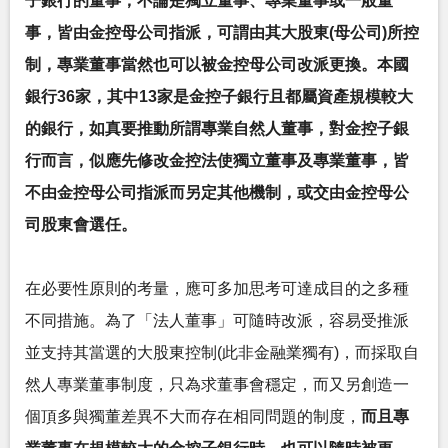
子銀行的董事，不論是獨立董事、專業董事或一般董
事，皆由金控母公司指派，可謂由其大股東(母公司)所控
制，專業董事當然也可以被金控母公司改派更換。本國
銀行36家，其中13家是金控子銀行且都屬資產規模較大
的銀行，如真要推動所謂專業自然人董事，對金控子銀
行而言，似應先修改金控法使獨立董事及專業董事，皆
不由金控母公司指派而另定其他機制，或交由金控母公
司股東會選任。
在必要性原則的考量，應可多加思考可達成目的之多種
不同措施。為了「法人董事」可隨時改派，容易受推派
並支持其當選的大股東控制(此非金融業獨有)，而採取自
然人專業董事制度，只為求董事會穩定，而又另創造一
個頂多與獨董差異不大而存在相同問題的制度，
而且專