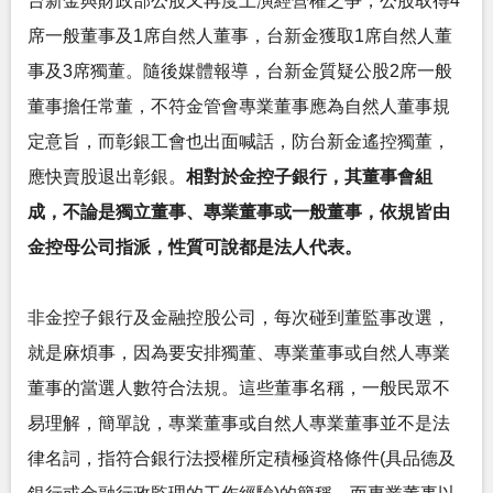
台新金與財政部公股又再度上演經營權之爭，公股取得4
席一般董事及1席自然人董事，台新金獲取1席自然人董
事及3席獨董。隨後媒體報導，台新金質疑公股2席一般
董事擔任常董，不符金管會專業董事應為自然人董事規
定意旨，而彰銀工會也出面喊話，防台新金遙控獨董，
應快賣股退出彰銀。
相對於金控子銀行，其董事會組
成，不論是獨立董事、專業董事或一般董事，依規皆由
金控母公司指派，性質可說都是法人代表。
非金控子銀行及金融控股公司，每次碰到董監事改選，
就是麻煩事，因為要安排獨董、專業董事或自然人專業
董事的當選人數符合法規。這些董事名稱，一般民眾不
易理解，簡單說，專業董事或自然人專業董事並不是法
律名詞，指符合銀行法授權所定積極資格條件(具品德及