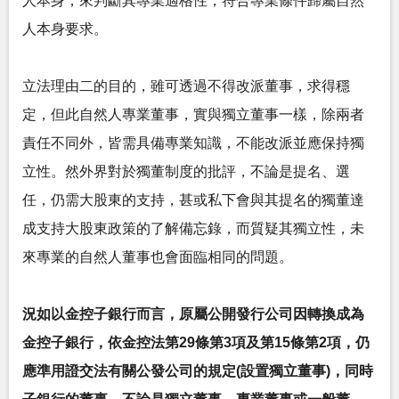
人本身，來判斷其專業適格性，符合專業條件歸屬自然
人本身要求。
立法理由二的目的，雖可透過不得改派董事，求得穩
定，但此自然人專業董事，實與獨立董事一樣，除兩者
責任不同外，皆需具備專業知識，不能改派並應保持獨
立性。然外界對於獨董制度的批評，不論是提名、選
任，仍需大股東的支持，甚或私下會與其提名的獨董達
成支持大股東政策的了解備忘錄，而質疑其獨立性，未
來專業的自然人董事也會面臨相同的問題。
況如以金控子銀行而言，原屬公開發行公司因轉換成為
金控子銀行，依金控法第29條第3項及第15條第2項，仍
應準用證交法有關公發公司的規定(設置獨立董事)，同時