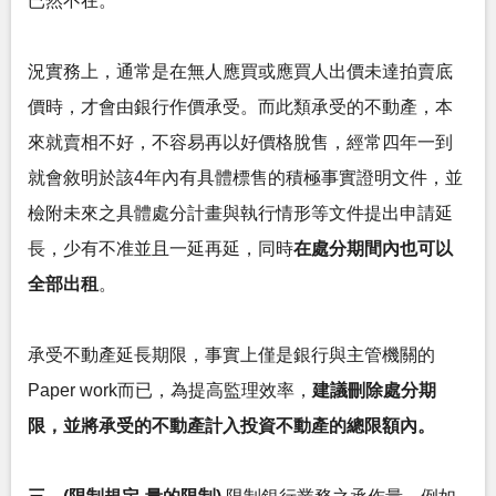
已然不在。
況實務上，通常是在無人應買或應買人出價未達拍賣底
價時，才會由銀行作價承受。而此類承受的不動產，本
來就賣相不好，不容易再以好價格脫售，經常四年一到
就會敘明於該4年內有具體標售的積極事實證明文件，並
檢附未來之具體處分計畫與執行情形等文件提出申請延
長，少有不准並且一延再延，同時
在處分期間內也可以
全部出租
。
承受不動產延長期限，事實上僅是銀行與主管機關的
Paper work而已，為提高監理效率，
建議刪除處分期
限，並將承受的不動產計入投資不動產的總限額內。