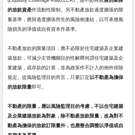
(Liquidity Coverage Ratio,LCR)，應不必再就
個別業務
的放款資產
作流動性限制。另不動產放款過度擴張的限
量基準，應與過度擴張所生的風險相連結，以可承擔風
險損失的淨值或自有資本作基準。
不動產放款的限量項目，應不必限於住宅建築及企業建
築放款，可減少主管機關目的性解釋何謂住宅建築及企
業建築，或存款的計算，並為政策作不計入的例外排除
規定。從風險監理目的而言，只要訂定
以不動產為擔保
的放款限量
即可。
不動產的限量，應以風險監理目的考慮，不以住宅建築
及企業建築放款為對象，除不動產放款限量，改為對不
動產為擔保的放款訂限量外，也應整合調整以淨值或自