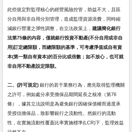
此些規定對監理核心的經營風險控管，助益不大，且區
分自用與非自用分別管理，造成監理資源浪費，同時縮
減銀行營運之彈性調整，在立法政策上，
建議簡化銀行
法第75條的內容，僅就銀行投資不動產(不分自用或非自
用)訂定總限額，而總限額的基準，可考慮淨值或自有資
本(第一類自有資本)的百分比或倍數；如不放心，也可就
非自用不動產設定限額。
二、(許可規定)
銀行的若干業務行為，應先取得監理機關
之許可，例如處分承受擔保品期間延長之核准（第76
條），據其立法說明是為避免銀行因確保債權而過度承
受授信擔保品，致影響銀行之流動性。然銀行的流動
性，在實施流動性覆蓋比率實施標準(LCR)下，監理效益