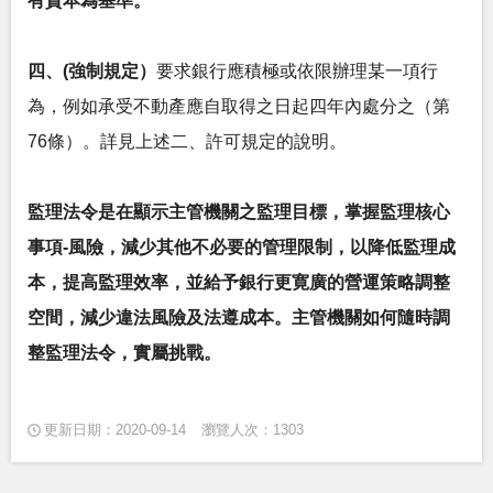
有資本為基準。
四、(強制規定）
要求銀行應積極或依限辦理某一項行
為，例如承受不動產應自取得之日起四年內處分之（第
76條）。詳見上述二、許可規定的說明。
監理法令是在顯示主管機關之監理目標，掌握監理核心
事項-風險，減少其他不必要的管理限制，以降低監理成
本，提高監理效率，並給予銀行更寛廣的營運策略調整
空間，減少違法風險及法遵成本。主管機關如何隨時調
整監理法令，實屬挑戰。
更新日期：2020-09-14
瀏覽人次：1303