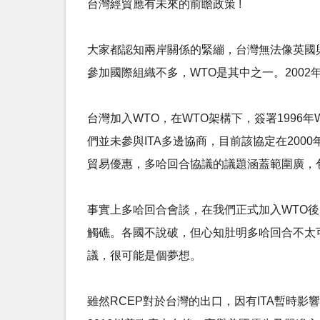
台灣經貿應有未來的前瞻政策 !
大家都認知兩岸關係的緊繃，台灣無法像英國與歐
參加國際組織不多，WTO是其中之一。200
台灣加入WTO，在WTO架構下，簽署1996年
們並未參與ITA多邊協商，目前該協定在200
貿易優惠，多哈回合協議的議題涵蓋範圍廣，
事實上多哈回合會談，在我們正式加入WTO後
觸礁。各國不說破，但心知肚明多哈回合不太
議，很可能是個夢想。
雖然RCEP對於台灣的出口，因有ITA暫時影