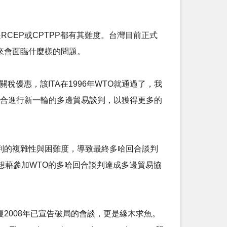
RCEP或CPTPP都有其難度。台灣目前正式
未來會面臨什麼樣的問題。
關稅優惠，該ITA在1996年WTO就通過了，我
)回合進行新一輪的多邊貿易談判，以獲得更多的
談判的複雜性與困難度，導致最終多哈回合談判
想藉參加WTO的多哈回合談判達成多邊貿易協
復2008年已宣告破局的會談，更是緣木求魚。