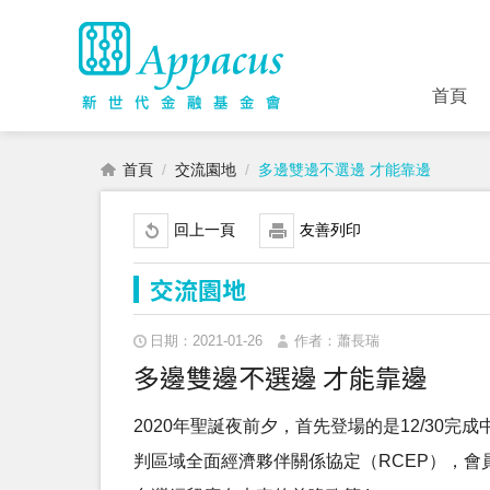
首頁
首頁
交流園地
多邊雙邊不選邊 才能靠邊
回上一頁
友善列印
交流園地
日期：2021-01-26
作者：蕭長瑞
多邊雙邊不選邊 才能靠邊
2020年聖誕夜前夕，首先登場的是12/30完
判區域全面經濟夥伴關係協定（RCEP），會員