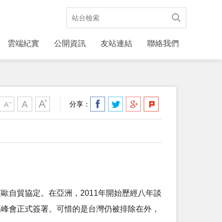
雲端紀實
公開資訊
友站連結
聯絡我們
分享：
的英歐自貿協定。在亞洲，2011年開始歷經八年談
東協高峰會正式簽署。可惜的是台灣仍被排除在外，