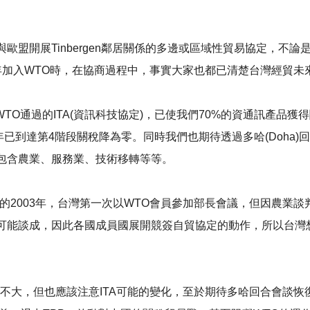
盟開展Tinbergen鄰居關係的多邊或區域性貿易協定，不論是
2年加入WTO時，在協商過程中，事實大家也都已清楚台灣經貿
WTO通過的ITA(資訊科技協定)，已使我們70%的資通訊產品獲得
0年已到達第4階段關稅降為零。同時我們也期待透過多哈(Doha
包含農業、服務業、技術移轉等等。
的2003年，台灣第一次以WTO會員參加部長會議，但因農業
可能談成，因此各國成員國展開競簽自貿協定的動作，所以台灣
響不大，但也應該注意ITA可能的變化，至於期待多哈回合會談恢