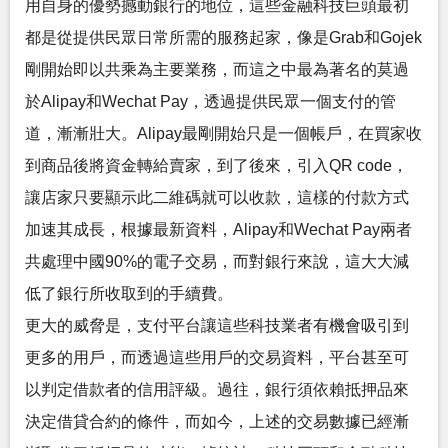
用自身的優勢撼動銀行的地位，這些金融科技巨頭最初
都是從提供民眾日常所需的服務起家，像是Grab和Gojek
剛開始即以共乘為主要業務，而這之中最為著名的莫過
於Alipay和Wechat Pay，透過提供民眾一個支付的管
道，漸漸壯大。Alipay最剛開始只是一個帳戶，在買家收
到商品後將資金轉給賣家，到了後來，引入QR code，
讓店家只要顯示此二維碼就可以收款，這樣的付款方式
加速其成長，根據最新資料，Alipay和Wechat Pay兩者
共處理中國90%的電子交易，而對銀行來說，這大大減
低了銀行所收取到的手續費。
更大的威脅是，支付平台讓這些科技業者有機會吸引到
更多的用戶，而透過這些用戶的交易資料，平台甚至可
以判定借款者的信用評級。過往，銀行須依賴抵押品來
決定借貸合約的條件，而如今，上述的交易數據已經漸