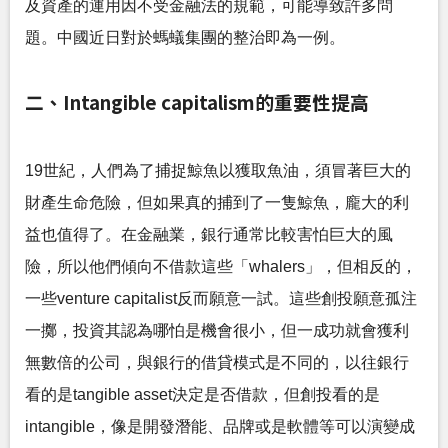
及資產的運用因不受金融法的規範，可能導致許多問
題。中國近日對於螞蟻集團的整治即為一例。
二、Intangible capitalism的重要性提高
19世紀，人們為了捕捉鯨魚以獲取魚油，須冒著巨大的
財產生命危險，但如果真的捕到了一隻鯨魚，龐大的利
益也值得了。在金融業，銀行通常比較害怕巨大的風
險，所以他們傾向不借款這些「whalers」，但相反的，
一些venture capitalist反而願意一試。這些創投願意孤注
一擲，投資其認為哪怕是機會很小，但一成功就會獲利
無數倍的公司，與銀行的借貸模式是不同的，以往銀行
看的是tangible asset決定是否借款，但創投看的是
intangible，像是開發潛能、品牌或是軟體等可以演變成