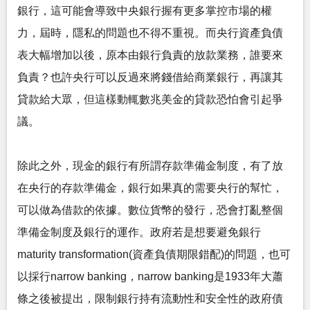
銀行，這可能會導致中央銀行握有更多掌控市場的權
力，屆時，隱私的問題也不得不重視。而央行資產負債
表大幅增加以後，原本由銀行負責的放款業務，誰要來
負責？也許央行可以反過來將錢借給商業銀行，再讓其
貸款給大眾，但這樣動輒數兆美金的貸款恐怕會引起爭
議。
除此之外，現金的銀行有所謂存款準備金制度，有了放
在央行的存款準備金，銀行如果真的需要央行的幫忙，
可以做為借款的依據。數位貨幣的發行，恐會打亂整個
準備金制度及銀行的運作。政府若是想要避免銀行
maturity transformation(資產負債期限錯配)的問題，也可
以採行narrow banking，narrow banking是1933年大蕭
條之後被提出，限制銀行持有流動性和安全性的政府債