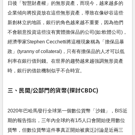
日後「智慧財產權」的無形資產，而現今，越來越多的
企業傾向將投資放在這些無形資產，導致在像矽谷這些
新創林立的地區，銀行的角色越來越不重要，因為他們
不會願意投資這些沒有實體擔保品的公司(如:軟體公司)，
經濟學家Stephen Cecchetti將這種現象稱為「擔保品暴
政」(tyranny of collateral)，只有有擔保品的人才可以低
利率在銀行借到錢。在世界的趨勢越來越強調無形資產
時，銀行的借款機制似乎不合時宜。
三、民間/公部門的貨幣(探討CBDC)
2020年巴哈馬發行全球第一個數位貨幣「沙錢」，BIS近
期的報告指出，三年內全球約有1/5人口會開始使用數位
貨幣，但數位貨幣這件事真正開始被廣泛討論是近兩三