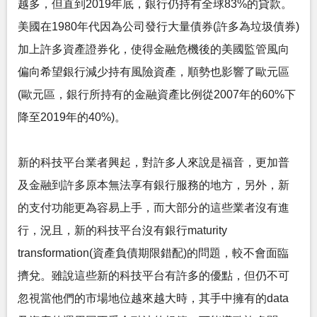
越多，但直到2019年底，銀行仍持有全球83%的貸款。
美國在1980年代因為公司發行大量債券(許多為垃圾債券)
加上許多資產證券化，使得金融危機後的美國監管風向
偏向希望銀行減少持有風險資產，順勢也影響了歐元區
(歐元區，銀行所持有的金融資產比例從2007年的60%下
降至2019年的40%)。
新的科技平台業者興起，對許多人來說是福音，更加普
及金融到許多原本無法享有銀行服務的地方，另外，新
的支付功能更為容易上手，而大部分的這些業者沒有進
行，況且，新的科技平台沒有銀行maturity
transformation(資產負債期限錯配)的問題，較不會面臨
擠兌。雖說這些新的科技平台有許多的優點，但仍不可
忽視當他們的市場地位越來越大時，其手中擁有的data