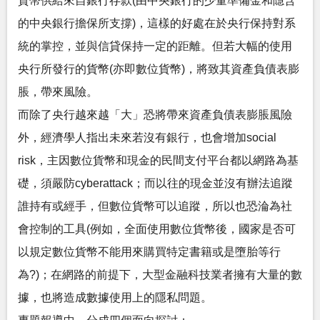
貨幣供給來自銀行存款(由中央銀行的少量準備金和隱含
的中央銀行擔保所支撐)，這樣的好處在於央行保持對系
統的掌控，並與信貸保持一定的距離。但若大幅的使用
央行所發行的貨幣(亦即數位貨幣)，將致其資產負債表膨
脹，帶來風險。
而除了央行越來越「大」恐將帶來資產負債表膨脹風險
外，經濟學人指出未來若沒有銀行，也會增加social
risk，主因數位貨幣和現金的民間支付平台都以網路為基
礎，須嚴防cyberattack；而以往的現金並沒有辦法追蹤
誰持有或經手，但數位貨幣可以追蹤，所以也恐淪為社
會控制的工具(例如，全面使用數位貨幣後，國家是否可
以規定數位貨幣不能用來購買特定書籍或是墮胎等行
為?)；在網路的前提下，大型金融科技業者擁有大量的數
據，也將造成數據使用上的隱私問題。