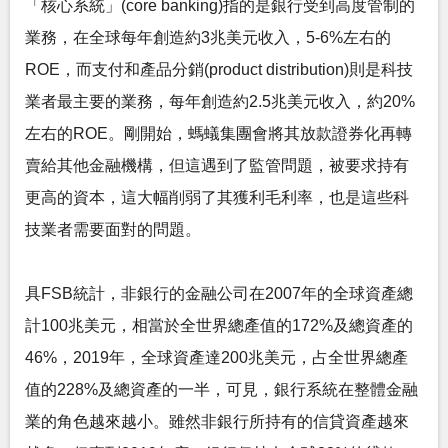
「核心系統」(core banking)指的是銀行受到高度管制的
業務，在全球每年創造約3兆美元收入，5-6%左右的
ROE，而支付和產品分銷(product distribution)則是科技
業者最主要的業務，每年創造約2.5兆美元收入，約20%
左右的ROE。剛開始，螞蟻集團會將其放款證券化再轉
賣給其他金融機構，但這遇到了監管問題，被要求持有
更高的資本，這大幅削弱了其獲利毛利率，也是這些科
技業者需要面對的問題。
具FSB統計，非銀行的金融公司在2007年的全球資產總
計100兆美元，相當於全世界總產值的172%及總資產的
46%，2019年，全球資產達200兆美元，占全世界總產
值的228%及總資產的一半，可見，銀行系統在整體金融
業的角色越來越小。雖然非銀行所持有的信貸資產越來