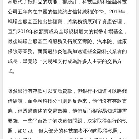
漸取代了抵押品的功能，據統計，科技巨頭和金融科技
公司五年內在中國的借款約占信貸總額的2%。2013年，
螞蟻金服甚至推出餘額寶，將業務擴展到了資產管理，
直到2019年餘額寶成為全球規模最大的貨幣市場基金，
最後螞蟻金服甚至將服務又拓展至壽險、汽車險、健康
保險等業務。而新冠肺炎無異加速這些金融科技業者的
成長，畢竟線上交易和支付成為許多人主要的交易方
式。
雖然銀行有存款可以支應貸款，但銀行不知道可以將錢
借給誰，而金融科技公司則是反過來，他們沒有存款支
應，但透過前述的交易數據，他們反而很容易知道誰需
要錢。一些平台為了解決這個問題，決定取得銀行的執
照，如Grab，但大部分的科技業者不傾向取得執照，