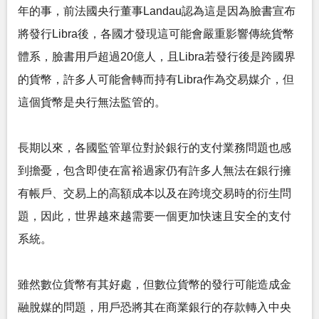
年的事，前法國央行董事Landau認為這是因為臉書宣布
將發行Libra後，各國才發現這可能會嚴重影響傳統貨幣
體系，臉書用戶超過20億人，且Libra若發行後是跨國界
的貨幣，許多人可能會轉而持有Libra作為交易媒介，但
這個貨幣是央行無法監管的。
長期以來，各國監管單位對於銀行的支付業務問題也感
到擔憂，包含即使在富裕過家仍有許多人無法在銀行擁
有帳戶、交易上的高額成本以及在跨境交易時的衍生問
題，因此，世界越來越需要一個更加快速且安全的支付
系統。
雖然數位貨幣有其好處，但數位貨幣的發行可能造成金
融脫媒的問題，用戶恐將其在商業銀行的存款轉入中央