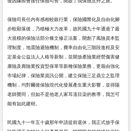
後因緣際會接任保險司長，開啟了我保險意外之旅。
保險司長任內有感相較銀行業，保險國際化及自由化腳
步較顯落後，乃積極大力改革，故民國九十年通過了最
大規模的保險法部分條文修正法案，開創了風險資本監
理制度，地震險避險機制，費率自由化三階段進程及安
定基金公益法人人格等新制，並開放產險業經營傷害健
康險及壽險業投資型保單等新種保險業務，更藉由強化
市場紀律，保險業資訊公開，建立保險三足鼎立之監理
機制，均對爾後保險現代化發展產生重大影響，並得陽
老師贊同，但如不是他老人家耳濡目染的教導，我怎可
能有如此建樹。
民國九十一年五十歲那年申請提前退休，我正式放手保