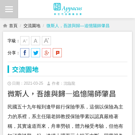
首頁
交流園地
微斯人，吾誰與歸—追憶陽師肇昌
字級：
分享：
交流園地
日期：2021-03-25
作者：沈臨龍
微斯人，吾誰與歸—追憶陽師肇昌
民國五十九年報到逢甲銀行保險學系，這個以保險為主
力的系裡，系主任陽老師教授保險學素以認真嚴格著
稱，其實遠道而來，舟車勞頓，體力極受考驗，但他有