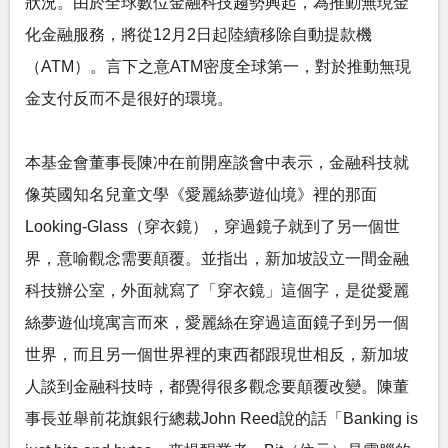
狀況。由於全球數位金融科技趨勢興起，為推動無現金
化金融服務，將從12月2日起陸續移除自動提款機
（ATM）。言下之意ATM密度全球第一，對於推動無現
金支付反而不是很好的環境。
本基金會董事長陳冲在前開座談會中表示，金融科技就
像英國知名兒童文學《愛麗絲夢遊仙境》裡的那面
Looking-Glass（穿衣鏡），穿過鏡子就到了另一個世
界，意喻觀念需要顛覆。並指出，新加坡設立一間金融
科技辦公室，外面就寫了「穿衣鏡」這個字，是從愛麗
絲夢遊仙境寓言而來，愛麗絲在穿過這面鏡子到另一個
世界，而且另一個世界裡的東西都跟現世相反，新加坡
人談到金融科技時，都覺得很多觀念要顛覆改變。陳董
事長並舉前花旗銀行總裁John Reed說的話「Banking is