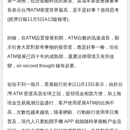
第一為例，佐證金融科技的展望。當場本基金會陳董事
長表示台灣ATM密度世界最高，是不是好事？值得思考
(經濟日報11月5日A13版報導)。
的確，在ATM設置發展初期，ATM台數的迅速成長，顯
示社會大眾對新奇事物的接受度，應是好事一椿，但在
ATM發展已四十年的成熟期，週遭法律環境又有所改
變，on second thought 確有必要。
短短不到一個月，星展銀行於本(11)月13日表示，由於台
灣 ATM 密度高居全球之冠，提領現金相當方便，加上無
現金交易風潮日益盛行，客戶使用星展ATM的比例不
高，次數也越來越低；隨著網銀、行動銀行使用率日漸
普及，現代人只要點開手機 APP 就能隨時掌握帳戶金流