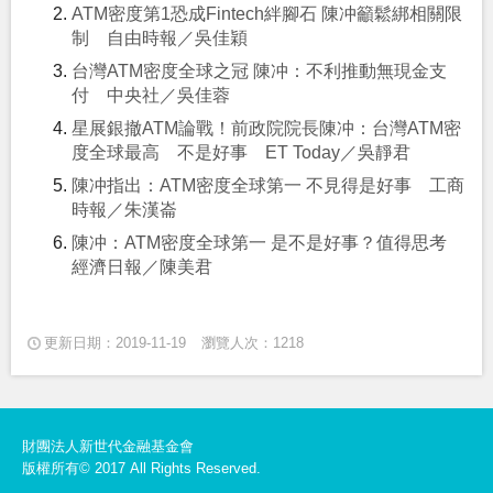
ATM密度第1恐成Fintech絆腳石 陳冲籲鬆綁相關限
制 自由時報／吳佳穎
台灣ATM密度全球之冠 陳冲：不利推動無現金支
付 中央社／吳佳蓉
星展銀撤ATM論戰！前政院院長陳冲：台灣ATM密
度全球最高 不是好事 ET Today／吳靜君
陳冲指出：ATM密度全球第一 不見得是好事 工商
時報／朱漢崙
陳冲：ATM密度全球第一 是不是好事？值得思考
經濟日報／陳美君
更新日期：2019-11-19
瀏覽人次：1218
財團法人新世代金融基金會
版權所有© 2017 All Rights Reserved.