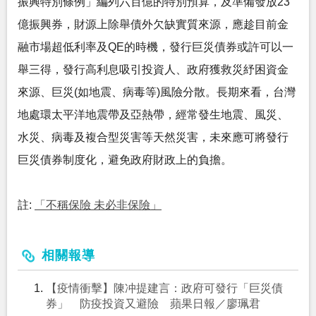
振興特別條例」編列六百億的特別預算，及準備發放23
億振興券，財源上除舉債外欠缺實質來源，應趁目前金
融市場超低利率及QE的時機，發行巨災債券或許可以一
舉三得，發行高利息吸引投資人、政府獲救災紓困資金
來源、巨災(如地震、病毒等)風險分散。長期來看，台灣
地處環太平洋地震帶及亞熱帶，經常發生地震、風災、
水災、病毒及複合型災害等天然災害，未來應可將發行
巨災債券制度化，避免政府財政上的負擔。
註:
「不稱保險 未必非保險」
相關報導
【疫情衝擊】陳冲提建言：政府可發行「巨災債
券」 防疫投資又避險 蘋果日報／廖珮君