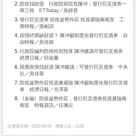
防疫找財源 行政院前院長陳冲：發行巨災債券一
舉三得 ETToday／吳靜君
發行巨災債券 防疫趁勢作莊 投資避險兩相宜 工
商時報／孫彬訓
疫情紓困缺財源？ 陳冲籲制度化發行巨災債券 自
由時報／吳佳穎
行政院編列防疫特別預算 陳冲建議可發巨災債券
經濟日報／邱金蘭
因應疫情找財源 陳冲建議：可發行巨災債券 中央
社／吳佳蓉
防疫趁勢作莊投資兼避險 陳冲籲制度化發行巨災債
券 經濟日報／仝澤蓉
《金融》防疫趁勢作莊，發行巨災債券投資避險兩
相宜 時報資訊／任珮云
更新日期：2020-03-24
瀏覽人次：1128