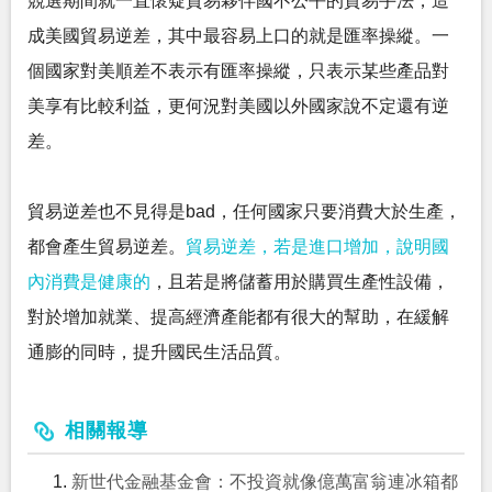
競選期間就一直懷疑貿易夥伴國不公平的貿易手法，造
成美國貿易逆差，其中最容易上口的就是匯率操縱。一
個國家對美順差不表示有匯率操縱，只表示某些產品對
美享有比較利益，更何況對美國以外國家說不定還有逆
差。
貿易逆差也不見得是bad，任何國家只要消費大於生產，
都會產生貿易逆差。
貿易逆差，若是進口增加，說明國
內消費是健康的
，且若是將儲蓄用於購買生產性設備，
對於增加就業、提高經濟產能都有很大的幫助，在緩解
通膨的同時，提升國民生活品質。
相關報導
新世代金融基金會：不投資就像億萬富翁連冰箱都