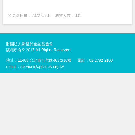
更新日期：2022-05-31
瀏覽人次：301
財團法人新世代金融基金會
版權所有© 2017 All Rights Reserved.
地址：11469 台北市行善路463號10樓
電話：02-2792-2100
e-mail：service@appacus.org.tw