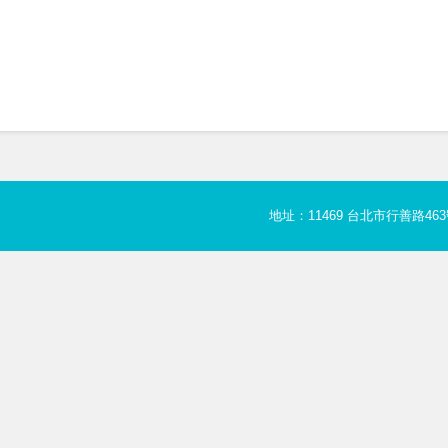
地址：11469 台北市行善路463