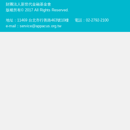
財團法人新世代金融基金會
版權所有© 2017 All Rights Reserved.
地址：11469 台北市行善路463號10樓
電話：02-2792-2100
e-mail：service@appacus.org.tw