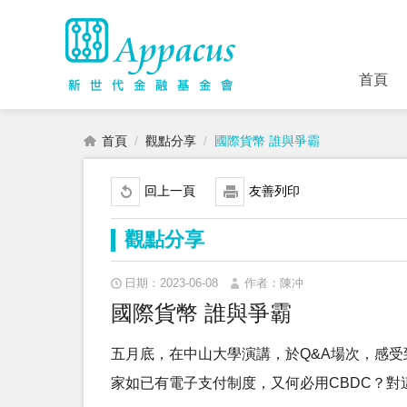
首頁
首頁
觀點分享
國際貨幣 誰與爭霸
回上一頁
友善列印
觀點分享
日期：2023-06-08
作者：陳冲
國際貨幣 誰與爭霸
五月底，在中山大學演講，於Q&A場次，感受
家如已有電子支付制度，又何必用CBDC？