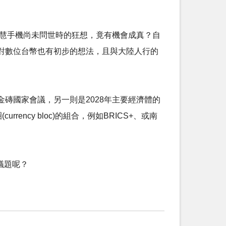
十七年前於智慧手機尚未問世時的狂想，竟有機會成真？自
對數位台幣也有初步的想法，且與大陸人行的
磚國家會議，另一則是2028年主要經濟體的
ency bloc)的組合，例如BRICS+、或南
一議題呢？