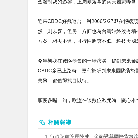
金融制裁的影響，上周剛落幕的南美國家峰會
近來CBDC好戲連台，對2006/2/27即在報端
然一則以喜，但另一方面也為台灣始終沒有積
方案，相去不遠，可行性應該不低，科技大國
今年初我在戰略學會的一場演講，提到未來金
CBDC多已上路時，更利於研判未來國際貨幣體系(r
美幣，都值得拭目以待。
順便多嘴一句，歐盟在談數位歐元時，關心本土支付市場
相關報導
行政院前院長陳冲：金融戰與國際貨幣演