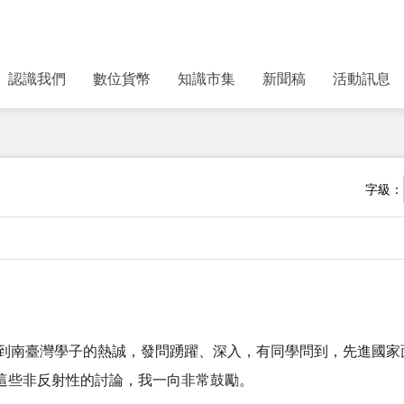
認識我們
數位貨幣
知識市集
新聞稿
活動訊息
字級：
到南臺灣學子的熱誠，發問踴躍、深入，有同學問到，先進國家面
對這些非反射性的討論，我一向非常鼓勵。