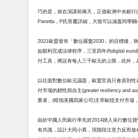
巧的是，就在演講前兩天，正值歐洲中央銀行(ECB
Panetta，P氏答覆詳細，大致可以涵蓋同學
2021歐盟發布「數位羅盤2030」的目標
如順利完成法律程序，三至四年內digital
付工具，將設有每人三千歐元的上限，此外，
以往面對數位歐元議題，歐盟官員只會原則性表態
付市場的韌性與自主(greater resilie
業者」(暗指美國四家公司)主宰歐陸支付市場
由於中國人民銀行率先於2014踏入央行數位貨
有共識，設計大同小異，現階段注意力反而放