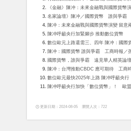
《金融》陳冲：未來金融戰與國際貨幣演
名家論壇》陳冲／國際貨幣 誰與爭霸 N
陳冲：未來金融戰與國際貨幣演變 留意
陳冲呼籲央行加緊腳步 推動數位貨幣
數位歐元上路還需三、四年 陳冲：國際
陳冲：國際貨幣 誰與爭霸 工商時報／
國際貨幣，誰與爭霸 遠見華人精英論
陳冲：台灣推動CBDC 應可期待 工商
數位歐元最快2025年上路 陳冲呼籲央行
陳冲呼籲央行加快「數位貨幣」！ 歐盟已
更新日期：2024-08-05
瀏覽人次：722