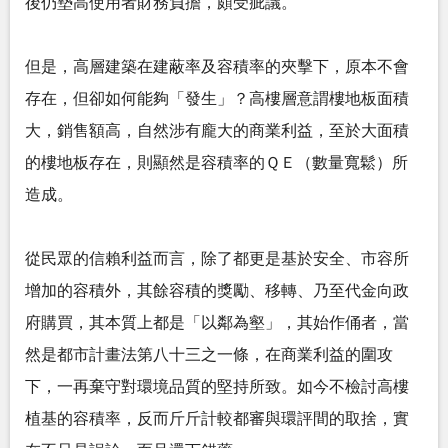
後仍墊高使用者財務負擔，頗受疵議。
但是，高層建築在建蔽率及容積率的夾擊下，原本不會
存在，但卻如何能夠「發生」？高樓層意謂樓地板面積
大，銷售額高，自然涉有龐大的商業利益，至於大面積
的樓地板存在，則顯然是容積率的ＱＥ（數量寬鬆）所
造成。
從民眾的信賴利益而言，除了都更是基於安全、市容所
增加的容積外，其餘容積的獎勵、移轉、乃至代金向政
府購買，其本質上都是「以鄰為壑」，其始作俑者，當
然是都市計畫法第八十三之一條，在商業利益的圍攻
下，一再棄守對環境品質的堅持所致。如今不檢討高樓
植基的容積率，反而斤斤計較都審與環評間的取捨，實