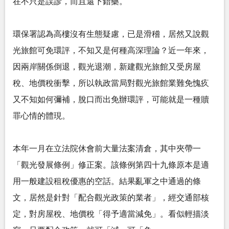
在不只是誤診，而且還下錯藥。
環保署認為高樓沒有生態疑慮，已是滑稽，居然又說觀
光旅館可免環評，不知又是何種高深理論？近一年來，
因兩岸關係倒退，觀光退潮，新建觀光旅館又受房屋
稅、地價稅衝擊，所以執政當局對觀光旅館業難免愧疚
又不知如何彌補，脫口而出免辦環評，可能就是一種贖
罪心情的體現。
本年一月在立法院休會前大量法案清倉，其中夾帶一
「觀光發展條例」修正案。該條例第四十九條原本是適
用一般建設租稅優惠的空話。結果亂軍之中通過的條
文，居然是針對「配合觀光政策的業者」，經交通部核
定，對房屋稅、地價稅「得予適當減免」。看似輕描淡