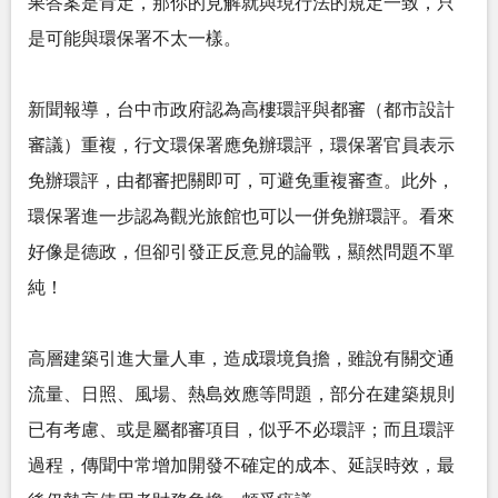
果答案是肯定，那你的見解就與現行法的規定一致，只
是可能與環保署不太一樣。
新聞報導，台中市政府認為高樓環評與都審（都市設計
審議）重複，行文環保署應免辦環評，環保署官員表示
免辦環評，由都審把關即可，可避免重複審查。此外，
環保署進一步認為觀光旅館也可以一併免辦環評。看來
好像是德政，但卻引發正反意見的論戰，顯然問題不單
純！
高層建築引進大量人車，造成環境負擔，雖說有關交通
流量、日照、風場、熱島效應等問題，部分在建築規則
已有考慮、或是屬都審項目，似乎不必環評；而且環評
過程，傳聞中常增加開發不確定的成本、延誤時效，最