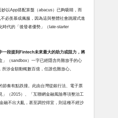
題巧妙以App搭配算盤（abacus）已夠吸睛，而
，也不必羨慕或佩服，因為這與整體社會跳躍式進
後發者優勢」（late-starter
中一段提到Fintech未來最大的助力或阻力，將
」（sandbox）一字已經隱含尚難放手的心
斬，所涉金額動輒數百億，任誰也難放心。
的節奏有點跌撞。此由台灣從銀行法、電子票
」（2015）、「互聯網金融風險專項整治工
網金融不出大亂，甚至調控得宜，則這種不經沙