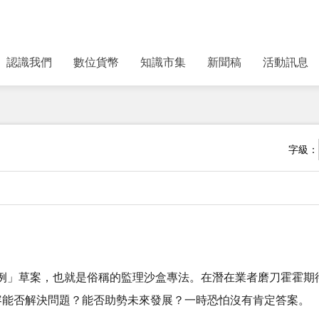
認識我們
數位貨幣
知識市集
新聞稿
活動訊息
字級：
例」草案，也就是俗稱的監理沙盒專法。在潛在業者磨刀霍霍期
容能否解決問題？能否助勢未來發展？一時恐怕沒有肯定答案。