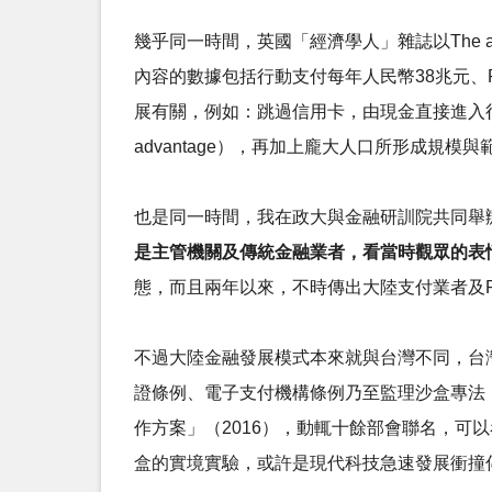
幾乎同一時間，英國「經濟學人」雜誌以The age 
內容的數據包括行動支付每年人民幣38兆元、
展有關，例如：跳過信用卡，由現金直接進入行動
advantage），再加上龐大人口所形成規模與範疇的
也是同一時間，我在政大與金融研訓院共同舉
是主管機關及傳統金融業者，看當時觀眾的表
態，而且兩年以來，不時傳出大陸支付業者及P
不過大陸金融發展模式本來就與台灣不同，台
證條例、電子支付機構條例乃至監理沙盒專法
作方案」（2016），動輒十餘部會聯名，
盒的實境實驗，或許是現代科技急速發展衝撞