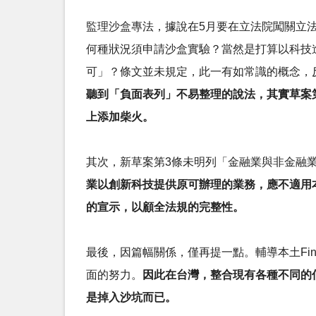
監理沙盒專法，據說在5月要在立法院闖關立法
何種狀況須申請沙盒實驗？當然是打算以科技
可」？條文並未規定，此一有如常識的概念，
聽到「負面表列」不易整理的說法，其實草案第
上添加柴火。
其次，新草案第3條未明列「金融業與非金融業
業以創新科技提供原可辦理的業務，應不適用
的宣示，以顧全法規的完整性。
最後，因篇幅關係，僅再提一點。輔導本土Fi
面的努力。
因此在台灣，整合現有各種不同的信
是掉入沙坑而已。