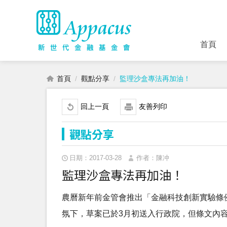
首頁
首頁
觀點分享
監理沙盒專法再加油！
回上一頁
友善列印
觀點分享
日期：2017-03-28
作者：陳冲
監理沙盒專法再加油！
農曆新年前金管會推出「金融科技創新實驗條
氛下，草案已於3月初送入行政院，但條文內