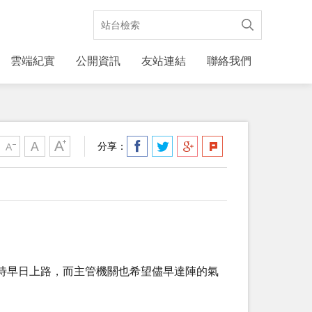
雲端紀實
公開資訊
友站連結
聯絡我們
分享：
待早日上路，而主管機關也希望儘早達陣的氣