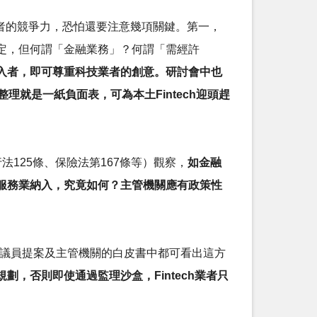
業者的競爭力，恐怕還要注意幾項關鍵。第一，
定，但何謂「金融業務」？何謂「需經許
入者，即可尊重科技業者的創意。研討會中也
就是一紙負面表，可為本土Fintech迎頭趕
125條、保險法第167條等）觀察，
如金融
服務業納入，究竟如何？主管機關應有政策性
國會議員提案及主管機關的白皮書中都可看出這方
，否則即使通過監理沙盒，Fintech業者只