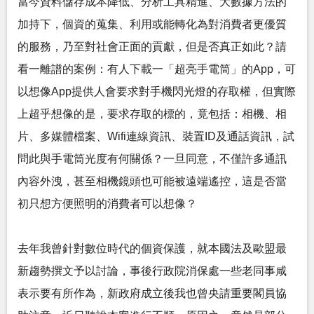
當今資料儲存成本降低、分析工具精進、大數據方法的
加持下，個資的蒐集、利用或能轉化為對消費者更優質
的服務，乃至對社會正面的貢獻，但是否真正如此？請
看一離譜的案例：有人下載一「超亮手電筒」的App，可
以想像App提供人會要求對手機閃光燈的存取權，但實際
上超乎想像的是，要求存取的標的，竟包括：相機、相
片、多媒體檔案、Wifi連線資訊、裝置ID及通話資訊，試
問此與手電筒光度有何關係？一旦同意，不僅許多通訊
內容外洩，甚至相機鏡頭也可能被遠端遙控，這是否當
初只想方便照明的消費者可以想像？
去年我曾針對數位時代的個資保護，就本國法及歐盟最
新趨勢撰文予以討論，事後行政院消保處一些老同事咸
表示要有所作為，新政府成立後我也曾央請重要閣員協