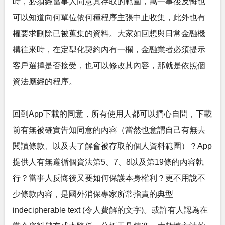
時，必須經當事人同意其存取的範圍，萬一事後反悔也
可以知道向何單位依何種程序主張中止收集，此外也有
權要求刪除已被蒐集的資料。大家如回想與日常金融機
構往來時，在定型化契約內有一欄，金融業者必須提示
客戶選擇是否接受，也可以修改其內容，那就是依照個
資法應經的程序。
回到App下載的同意，所有使用人都可以捫心自問，下載
前有無被確實告知同意的內容（當然也意謂自己有無去
閱讀條款、以及去了解會被存取的個人資料範圍）？App
提供人有無遵循個資法第5、7、8以及第19條的內容執
行？當事人反悔後又要如何保護本身權利？更不用說不
少條款內容，是國外消保專家所常指責的典型
indecipherable text (令人費解的文字)。或許有人認為在