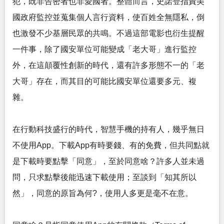
犯，既非告密者也非愛國者。整體而言，史諾登指責美
國政府監控並蒐集個人言行資料，使百姓全無隱私，倒
也激發不少基層民眾的共鳴。不過這部電影也衍生提醒
一件事，除了國安單位可能變成「老大哥」進行監控
外，在這顛覆性創新的時代，還有許多形態不一的「老
大哥」存在，而其目的可能比國安單位還要多元、複
雜。
在行動科技盛行的時代，智慧手機的持有人，幾乎無日
不使用App。下載App有時要錢、有的免費，但共同點就
是下載時要點擊「同意」，至於同意啥？許多人並未過
問，只求點擊後能迅速下載使用；至談到「知其所以
然」，同意的原旨為何?，使用人多更是毫不在意。