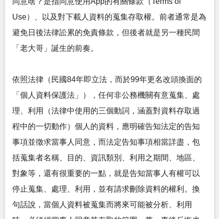
同意啥？是指同意使用App的有關條款（Terms of
Use）、以及對下載人資料的蒐集存取權。前者通常是為
避免日後法律訟累的免責條款，但後者就是另一種民間
「老大哥」誕生的前奏。
依照法律（民國84年即立法，而於99年更名改頭換面的
「個人資料保護法」），任何非公務機關有意蒐集、處
理、利用（法律中使用的三個動詞，涵蓋對資料存取過
程中的一切動作）個人的資料，應明確告知法定的告知
事項並徵求當事人同意，而法定告知事項相當詳盡，包
括蒐集者名稱、目的、資訊類別、利用之期間、地區、
對象等，還有很重要的一點，就是告知當事人有權可以
停止蒐集、處理、利用，並有請求刪除資料的權利。換
句話說，當個人資料被蒐集而將來可能被分析、利用