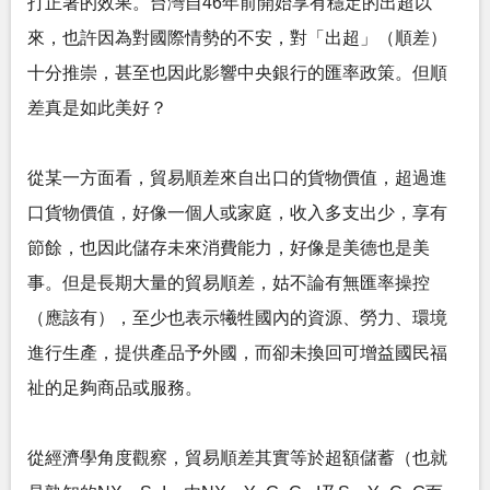
打正著的效果。台灣自46年前開始享有穩定的出超以
來，也許因為對國際情勢的不安，對「出超」（順差）
十分推崇，甚至也因此影響中央銀行的匯率政策。但順
差真是如此美好？
從某一方面看，貿易順差來自出口的貨物價值，超過進
口貨物價值，好像一個人或家庭，收入多支出少，享有
節餘，也因此儲存未來消費能力，好像是美德也是美
事。但是長期大量的貿易順差，姑不論有無匯率操控
（應該有），至少也表示犧牲國內的資源、勞力、環境
進行生產，提供產品予外國，而卻未換回可增益國民福
祉的足夠商品或服務。
從經濟學角度觀察，貿易順差其實等於超額儲蓄（也就