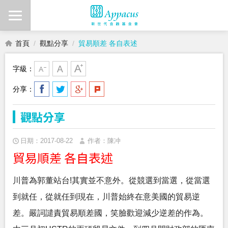
首頁
觀點分享
貿易順差 各自表述
字級：
分享：
觀點分享
日期：2017-08-22
作者：陳冲
貿易順差 各自表述
川普為郭董站台!其實並不意外。從競選到當選，從當選
到就任，從就任到現在，川普始終在意美國的貿易逆
差。嚴詞譴責貿易順差國，笑臉歡迎減少逆差的作為。