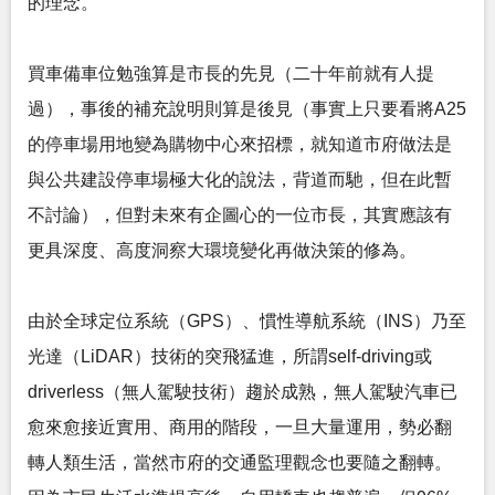
的理念。
買車備車位勉強算是市長的先見（二十年前就有人提
過），事後的補充說明則算是後見（事實上只要看將A25
的停車場用地變為購物中心來招標，就知道市府做法是
與公共建設停車場極大化的說法，背道而馳，但在此暫
不討論），但對未來有企圖心的一位市長，其實應該有
更具深度、高度洞察大環境變化再做決策的修為。
由於全球定位系統（GPS）、慣性導航系統（INS）乃至
光達（LiDAR）技術的突飛猛進，所謂self-driving或
driverless（無人駕駛技術）趨於成熟，無人駕駛汽車已
愈來愈接近實用、商用的階段，一旦大量運用，勢必翻
轉人類生活，當然市府的交通監理觀念也要隨之翻轉。