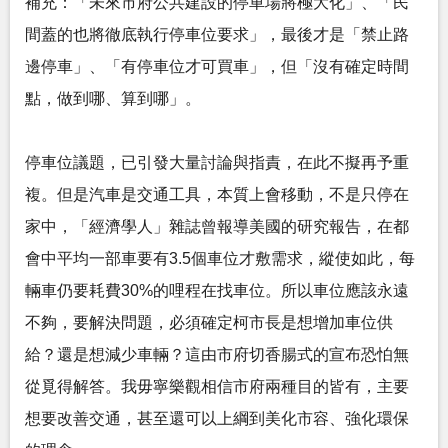
補充：「未來市府公共建設的停車場將極大化」、「民
間蓋的也將徹底執行停車位要求」，最後才是「禁止路
邊停車」、「有停車位才可買車」，但「沒有確定時間
點，做到哪、算到哪」。
停車位議題，已引發大量討論與指責，在此不擬再予重
複。但是汽車是交通工具，本質上會移動，不是只停在
家中，「經濟學人」雜誌曾報導美國的研究報告，在都
會中平均一部車要有3.5個車位才敷需求，縱使如此，每
輛車仍要耗費30%的哩程在找車位。所以車位應該永遠
不夠，要解決問題，必須確定柯市長是想增加車位供
給？還是想減少車輛？這由市府切香腸式的宣布恐怕無
從覓得解答。我毋寧樂觀相信市府兩種目的皆有，主要
想要改善交通，甚至還可以上綱到美化市容、強化環保