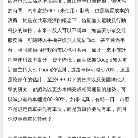
因為市民生活水準提高後，自用轎車也趨普遍，但96%
的時間，汽車處於idle（未使用）狀態，也是購置成本的
浪費，於是在共享經濟的概念下，搭配無人駕駛及行動
科技的加持，未來一般人可以不購車，如需要小眾交通
服務時，可隨時以手機召喚無人駕駛Taxi，甚至透過平
台，相同或類同行程的市民也可共乘，如此一來不僅計
程車使用效率提升、費率降低，而且依據Google無人車
計畫主持人S. Thurn的估測，道路車輛可減少70%，這還
是較保守的估計，至於OECD下的智庫以及美國猶他大
學的研究，都認為以更少車輛完成相同運量的趨勢，可
以減少道路車輛達80~90%。如果成真，有朝一日，市府
不是規定買車要先有車位，而是買車位要先有車，否則
你沒事買車位幹啥？