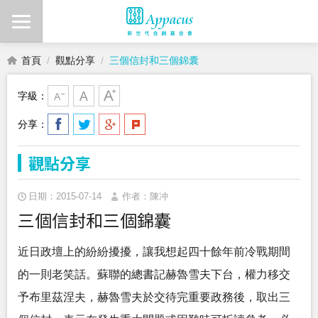
首頁
觀點分享
三個信封和三個錦囊
字級：
分享：
觀點分享
日期：2015-07-14
作者：陳冲
三個信封和三個錦囊
近日政壇上的紛紛擾擾，讓我想起四十餘年前冷戰期間
的一則老笑話。蘇聯的總書記赫魯雪夫下台，權力移交
予布里茲涅夫，赫魯雪夫於交待完重要政務後，取出三