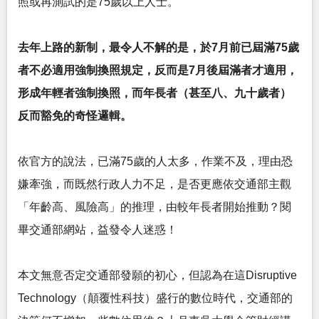
照或再測試的是75歲以上人士。
去年上路的新制，最令人不解的是，於7月前已屆滿75歲
者不必適用強制換照規定，反而是7月後屆滿者才適用，
形成年輕者強制換照，而年長者（甚至八、九十歲者）
反而豁免的奇怪邏輯。
依官方的說法，已滿75歲的人太多，作業不及，理由恐
嫌牽強，而既然行政人力不足，是否更應依交通部主觀
「年齡高、風險高」的推理，由較年長者開始推動？閱
畢交通部網站，益發令人迷惑！
本文無意否定交通部發願的初心，但認為在這Disruptive
Technology（顛覆性科技）盛行的數位時代，交通部的