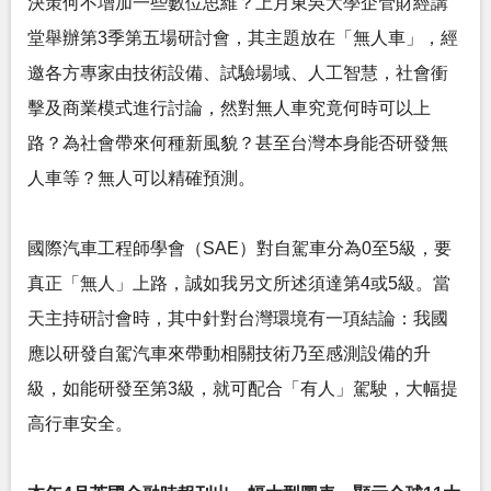
決策何不增加一些數位思維？上月東吳大學企管財經講
堂舉辦第3季第五場研討會，其主題放在「無人車」，經
邀各方專家由技術設備、試驗場域、人工智慧，社會衝
擊及商業模式進行討論，然對無人車究竟何時可以上
路？為社會帶來何種新風貌？甚至台灣本身能否研發無
人車等？無人可以精確預測。
國際汽車工程師學會（SAE）對自駕車分為0至5級，要
真正「無人」上路，誠如我另文所述須達第4或5級。當
天主持研討會時，其中針對台灣環境有一項結論：我國
應以研發自駕汽車來帶動相關技術乃至感測設備的升
級，如能研發至第3級，就可配合「有人」駕駛，大幅提
高行車安全。