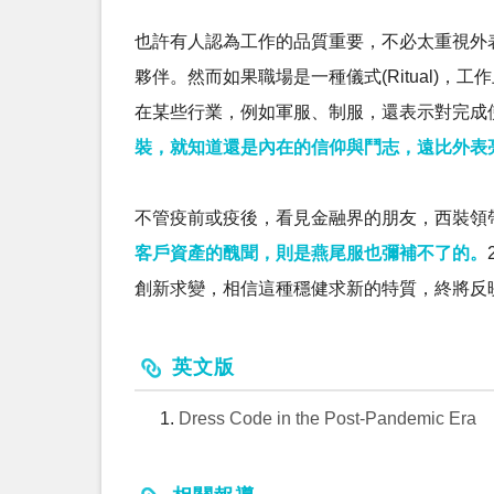
也許有人認為工作的品質重要，不必太重視外
夥伴。然而如果職場是一種儀式(Ritual)
在某些行業，例如軍服、制服，還表示對完成
裝，就知道還是內在的信仰與鬥志，遠比外表
不管疫前或疫後，看見金融界的朋友，西裝領
客戶資產的醜聞，則是燕尾服也彌補不了的。
創新求變，相信這種穩健求新的特質，終將反
英文版
Dress Code in the Post-Pandemic Era