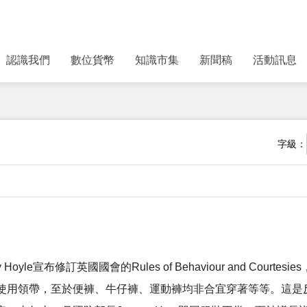
認識我們
數位貨幣
知識市集
新聞稿
活動訊息
字級：
Hoyle宣布修訂英國國會的Rules of Behaviour and Co
使用領帶，至於便褲、牛仔褲、運動褲均非合宜穿著等等。這是