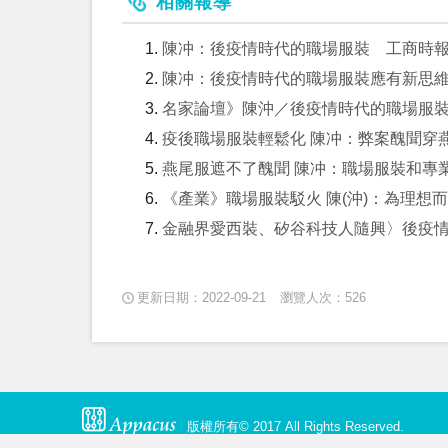
相關報導
陳冲：後疫情時代的職場服裝 工商時
陳冲：後疫情時代的職場服裝應有新思
名家論壇》陳沖／後疫情時代的職場服裝 
疫後職場服裝輕鬆化 陳冲：弊案醜聞穿
燕尾服遮不了醜聞 陳冲：職場服裝和專
《產業》職場服裝駁火 陳(沖)：為理想
金融界愛西裝、矽谷科技人隨興〉後疫情時
更新日期：2022-09-21
瀏覽人次：526
版權所有© 2017 All Rights Reserved.