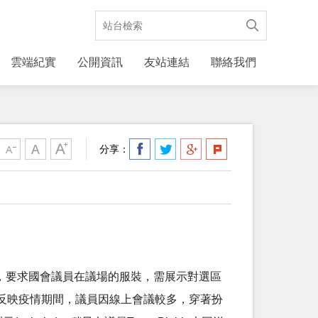
雲端紀實
公開資訊
友站連結
聯絡我們
分享：
urtesies，要求國會議員在議場的服裝，需展示對選區
反映疫情期間，議員因線上會議較多，穿著扮