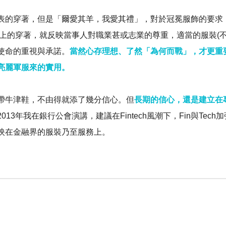
表的穿著，但是「爾愛其羊，我愛其禮」，對於冠冕服飾的要求
，工作上的穿著，就反映當事人對職業甚或志業的尊重，適當的服裝
使命的重視與承諾。
當然心存理想、了然「為何而戰」，才更重
亮麗軍服來的實用。
帶牛津鞋，不由得就添了幾分信心。但
長期的信心，還是建立在
2013年我在銀行公會演講，建議在Fintech風潮下，Fin與T
映在金融界的服裝乃至服務上。