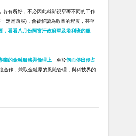
，各有所好，不必因此就鄙視穿著不同的工作
(不一定是西服)，會被解讀為敬業的程度，甚至
要，看看八月份阿富汗政府軍及塔利班的服
專業的金融服務與倫理上
，至於
偶而傳出侵占
ech加強合作，兼取金融界的風險管理，與科技界的