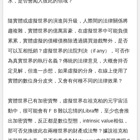
水，是否會闖入彼此的領域？
隨實體或虛擬世界的演進與升級，人際間的法律關係將
趨複雜，實體世界的億萬富豪，在虛擬世界中可能負債
累累，實體虛擬的債權債務除透過購買遊戲幣外，是否
可以互相抵銷？虛擬世界的法院判決（if any），可否作
為真實世界的執行名義？傳統的法律意見，大概會持否
定見解，但進一步想，如果虛擬的分身，在線上使用了
實體的數位身分皮夾，又會有何種不同的法律效果？
實體世界已有加密貨幣，虛擬世界在祖克柏的元宇宙活
動中，很可能會有ＦＢ難以忘情的Libra幣，至少也會推
出加密貨幣，反正都是數位型態，intrinsic value相似，
那可否兌換彼此在兩種世界的財產或法幣？據說祖克柏