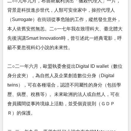
二○○九年九月，布魯斯威利演出「獵殺代理人」一片，
背景是科技進步世代，人類可安坐家中，操控代理人
（Surrogate）在街頭從事危險的工作，縱然發生意外，
本人依舊安然無恙。二○一七年我在致理科大、臺北體大
先後演講Smart Innovation時，曾引述此一經典電影，呼
籲不要忽視科幻小說的未來性。
二○二一年六月，歐盟執委會提出Digital ID wallet（數位
身分皮夾），為自然人及企業創造數位分身（Digital
twins），可在各種場合，認證不同屬性的身分（包括學
歷、病歷、稅務等）。未來歐洲的法人或自然人，可在
會員國間從事跨境線上活動，並受個資規則（ＧＤＰ
Ｒ）的保護。