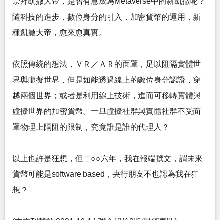
崇拜凱撒大帝，是否有意成為Metaverse中的新凱撒呢？
隨科技的進步，數位身分的引入，加密貨幣的運用，新
種凱撒大帝，愈來愈真實。
依照傳統的想法，ＶＲ／ＡＲ的面罩，足以阻隔實體世
界與虛擬世界，但是如能透過線上的數位身分認證，穿
越兩個世界；或者是利用線上技術，進而可移轉實體與
虛擬世界的加密貨幣。一旦虛擬社群與實體社群不受面
罩物理上隔阻的限制，究竟誰是誰的代理人？
以上也許是狂想，但二○○六年，我在報端撰文，謂未來
貨幣可能是software based，央行朋友不也認為我在狂
想？