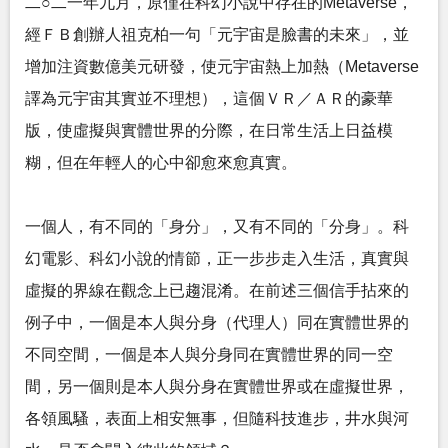
二○二一年九月，原僅在科幻小說中存在的Metaverse，
經ＦＢ創辦人祖克柏一句「元宇宙是臉書的未來」，並
增加注資數億美元研發，使元宇宙熱上加熱（Metaverse
譯為元宇宙其實並不理想），這個ＶＲ／ＡＲ的豪華
版，使虛擬與實體世界的分際，在日常生活上日益模
糊，但在年輕人的心中卻愈來愈真實。
一個人，有不同的「身分」，又有不同的「分身」。科
幻電影、科幻小說的情節，正一步步走入生活，真實與
虛擬的界線在觀念上已趨混淆。在前述三個信手拈來的
例子中，一個是本人與分身（代理人）同在實體世界的
不同空間，一個是本人與分身同在實體世界的同一空
間，另一個則是本人與分身在實體世界或在虛擬世界，
各領風騷，表面上相安無事，但隨科技進步，井水與河