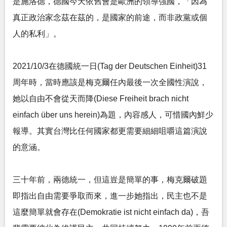
是施洛德，德國今天依舊會是歐洲的領導強國，「因為
真正政治家念茲在茲的，是國家的前途，而非政黨或個
人的私利」。
2021/10/3在德國統一日(Tag der Deutschen Einheit)31
周年時，當時應該是梅克爾任內最後一次全國性演說，
她以自由不會從天而降(Diese Freiheit brach nicht
einfach über uns herein)為題，內容感人，可惜國內鮮少
報導。其實台灣比任何國家都更需要細細咀嚼這篇演說
的意涵。
三十年前，兩德統一，但這豈是簡單的事，梅克爾破題
即指出自由需要爭取而來，進一步她指出，民主也不是
這麼簡單就會存在(Demokratie ist nicht einfach da)，吾