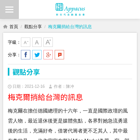
首頁
觀點分享
梅克爾捎給台灣的訊息
字級：
分享：
觀點分享
日期：2021-12-16
作者：陳冲
梅克爾捎給台灣的訊息
梅克爾在擔任德國總理的十六年，一直是國際政壇的風
雲人物，最近退休後更是媒體焦點，各界對她急流勇退
後的生活，充滿好奇，借箸代籌者更不乏其人，其中最