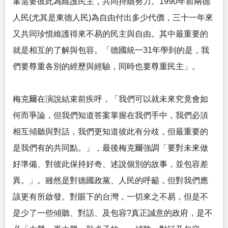
輩需要彼此為維護民主，共同持續努力。1990年前兩德
人民(尤其是東德人民)為自由付出多少代價，三十一年來
又共同珍惜維護得來不易的民主與自由。其中最重要的
就是相互的了解與包容。「德國統一31年學到的是，我
們要尊重各別的經歷與經驗，同時也要尊重民主」。
梅克爾在演說結束前疾呼，「我們可以就未來究竟會如
何而爭論，但我們知道答案掌握在我們手中，我們必須
相互傾聽與對話，我們更知道彼此有分歧，但最重要的
是我們有的共同點。」，最後梅克爾強調「要對未來做
好準備、對彼此保持好奇、述說個別的故事，並包容差
異。」。雖然是對德國政黨、人民的呼籲，但對我們應
該更有所啟發。對眼下的台灣，一切來之不易，但是不
是少了一些傾聽、對話、及包容?真正誠意的政府，是不