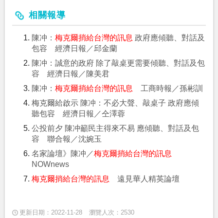
相關報導
陳冲：
梅克爾捎給台灣的訊息
政府應傾聽、對話及
包容 經濟日報／邱金蘭
陳冲：誠意的政府 除了敲桌更需要傾聽、對話及包
容 經濟日報／陳美君
陳冲：
梅克爾捎給台灣的訊息
工商時報／孫彬訓
梅克爾給啟示 陳冲：不必大聲、敲桌子 政府應傾
聽包容 經濟日報／仝澤蓉
公投前夕 陳冲籲民主得來不易 應傾聽、對話及包
容 聯合報／沈婉玉
名家論壇》陳冲／
梅克爾捎給台灣的訊息
NOWnews
梅克爾捎給台灣的訊息
遠見華人精英論壇
更新日期：2022-11-28
瀏覽人次：2530