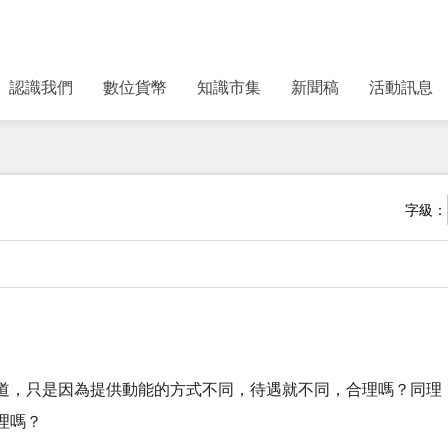
認識我們
數位貨幣
知識市集
新聞稿
活動訊息
字級：
道，只是因為提供動能的方式不同，待遇就不同，合理嗎？同理
理嗎？