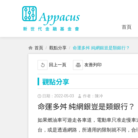
首頁
首頁
觀點分享
命運多舛 純網銀豈是類銀行？
回上一頁
友善列印
觀點分享
日期：2022-05-03
作者：陳冲
命運多舛 純網銀豈是類銀行？
如果燃油車可遊走各車道，電動車只准走慢車
台，或是透過網路，所適用的限制就不同，合