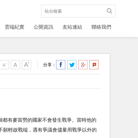
雲端紀實
公開資訊
友站連結
聯絡我們
分享：
個都有麥當勞的國家不會發生戰爭。當時他的
不願輕啟戰端，遇有爭議會儘量用戰爭以外的