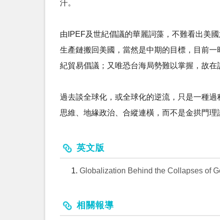
汗。
由IPEF及世紀倡議的華麗詞藻，不難看出
生產鏈搬回美國，當然是中期的目標，目前一時
紀貿易倡議；又唯恐台海局勢難以掌握，故在
過去談全球化，或全球化的逆流，只是一種過程
思維、地緣政治、合縱連橫，而不是金拱門理
英文版
Globalization Behind the Collapses of 
相關報導