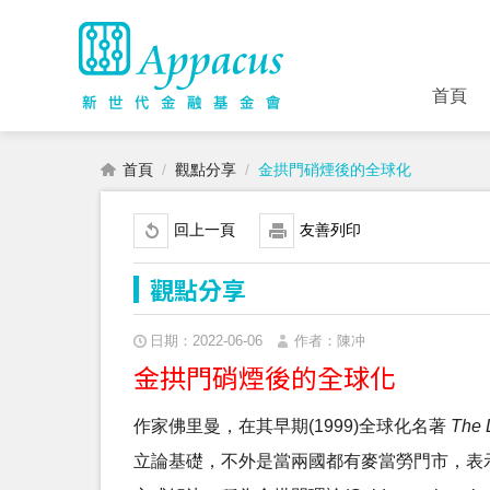
首頁
首頁
觀點分享
金拱門硝煙後的全球化
回上一頁
友善列印
觀點分享
日期：2022-06-06
作者：陳冲
金拱門硝煙後的全球化
作家佛里曼，在其早期(1999)全球化名著
The 
立論基礎，不外是當兩國都有麥當勞門市，表