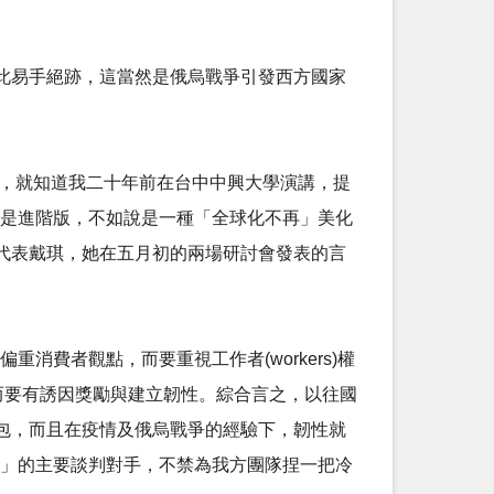
市，就此易手絕跡，這當然是俄烏戰爭引發西方國家
詞，就知道我二十年前在台中中興大學演講，提
說是進階版，不如說是一種「全球化不再」美化
代表戴琪，她在五月初的兩場研討會發表的言
消費者觀點，而要重視工作者(workers)權
而要有誘因獎勵與建立韌性。綜合言之，以往國
包，而且在疫情及俄烏戰爭的經驗下，韌性就
議」的主要談判對手，不禁為我方團隊捏一把冷