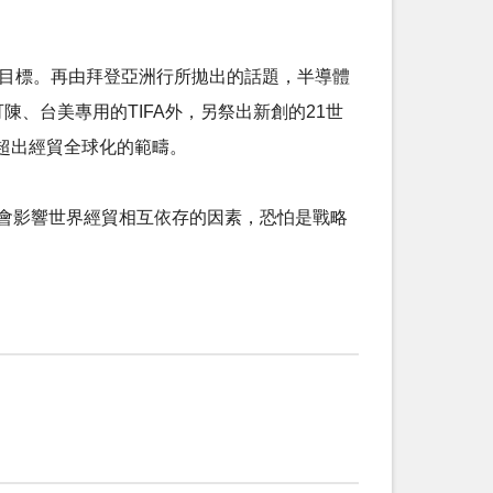
的目標。再由拜登亞洲行所拋出的話題，半導體
、台美專用的TIFA外，另祭出新創的21世
超出經貿全球化的範疇。
真正會影響世界經貿相互依存的因素，恐怕是戰略