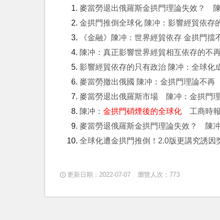
麥當勞退出俄羅斯金拱門理論失效？ 
金拱門推倒全球化 陳冲：影響經貿依存
《金融》陳冲：世界經貿依存 金拱門擋
陳冲：真正影響世界經貿相互依存的不
影響經貿依存的只有政治 陳冲：全球化
麥當勞撤出俄國 陳冲：金拱門理論不再
麥當勞退出俄羅斯市場 陳冲：金拱門
陳冲：
金拱門硝煙後的全球化
工商時報
麥當勞退俄羅斯金拱門理論失效？ 陳冲：
全球化遭金拱門推倒！2.0版更講究誘
更新日期：2022-07-07
瀏覽人次：773