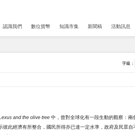
認識我們
數位貨幣
知識市集
新聞稿
活動訊息
字級：
Lexus and the olive tree
中，曾對全球化有一段生動的觀察：兩
示彼此經濟有所整合，國民所得亦已達一定水準，政府及民眾自