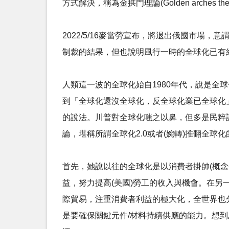
方式解決，稱為金拱門理論(Golden arches the
2022/5/16麥當勞宣布，將退出俄國市場，
制裁的結果，但也說明風行一時的全球化已有
人類這一波的全球化始自1980年代，說是
到「全球化還沒全球化，反全球化業已全球化
的說法。川普對全球化嗤之以鼻，但多是民粹
論，堪稱所謂全球化2.0或者(婉轉)推翻全球
首先，她說以往的全球化是以消費者掛帥(概念化)
益，努力提高(美國)勞工的收入與機會。在
際貿易，注重消費者利益的極大化，全世界也
是要確保關鍵元件/材料持續供應的能力。想