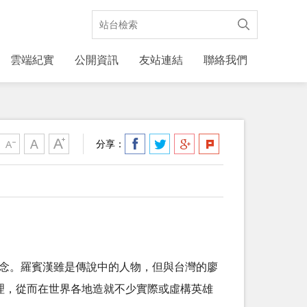
雲端紀實
公開資訊
友站連結
聯絡我們
分享：
理念。羅賓漢雖是傳說中的人物，但與台灣的廖
心理，從而在世界各地造就不少實際或虛構英雄