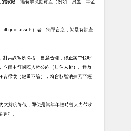
現金不足的家庭―擁有非流動資產（例如：房屋、年金
liquid assets）者，簡單言之，就是有財產
，對其課徵所得稅，自屬合理，修正案中也呼
，不僅不符國際人權公約（居住人權）、違反
必充分者課徵（輕重不論），將會影響消費乃至經
配的支持度降低，即便是當年年輕時曾大力鼓吹
舉算計。