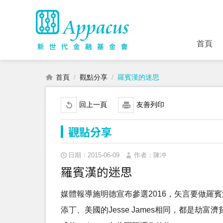
首頁
首頁
觀點分享
羅賓漢的迷思
回上一頁
友善列印
觀點分享
日期：2015-06-09
作者：陳冲
羅賓漢的迷思
媒體報導施明德宣布參選2016，矢言要做
添丁、美國的Jesse James相同，都