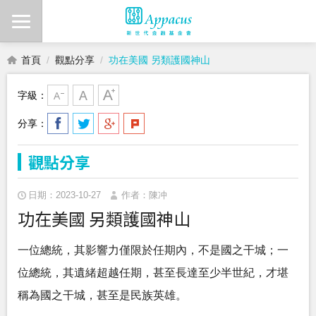
首頁
觀點分享
功在美國 另類護國神山
字級：
分享：
觀點分享
日期：2023-10-27
作者：陳冲
功在美國 另類護國神山
一位總統，其影響力僅限於任期內，不是國之干城；一
位總統，其遺緒超越任期，甚至長達至少半世紀，才堪
稱為國之干城，甚至是民族英雄。