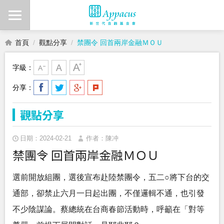
首頁
觀點分享
禁團令 回首兩岸金融ＭＯＵ
字級：
分享：
觀點分享
日期：2024-02-21
作者：陳冲
禁團令 回首兩岸金融ＭＯＵ
選前開放組團，選後宣布赴陸禁團令，五二○將下台的交
通部，卻禁止六月一日起出團，不僅邏輯不通，也引發
不少陰謀論。蔡總統在台商春節活動時，呼籲在「對等