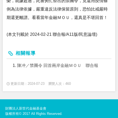
榮，就嫌超過，此番匆忙祭出的禁團令，竟還用疫情條
例為法律依據，嚴重違反法律保留原則，恐怕比戒嚴時
期還更離譜。看看當年金融ＭＯＵ，還真是不堪回首！
(本文刊載於 2024-02-21 聯合報/A11版/民意論壇)
相關報導
陳冲／禁團令 回首兩岸金融ＭＯＵ 聯合報
更新日期：2024-07-23
瀏覽人次：460
財團法人新世代金融基金會
版權所有© 2017 All Rights Reserved.