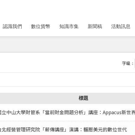
認識我們
數位貨幣
知識市集
新聞稿
活動訊息
字級：
標題
長應邀國立中山大學財管系「當前財金問題分析」講座：Appacus新世
長應邀台北經營管理研究院「薪傳講座」演講：輾壓美元的數位世代