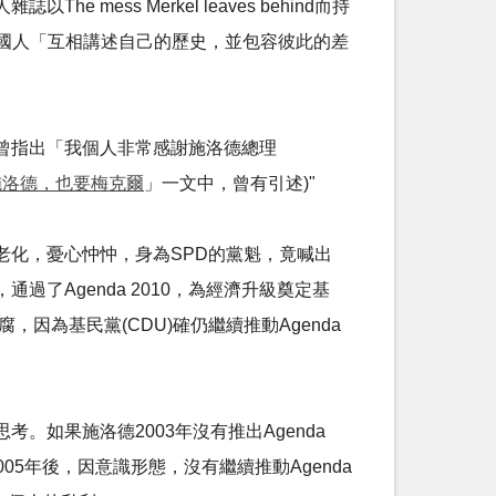
ss Merkel leaves behind而持
許德國人「互相講述自己的歷史，並包容彼此的差
，曾指出「我個人非常感謝施洛德總理
施洛德，也要梅克爾
」一文中，曾有引述)"
口老化，憂心忡忡，身為SPD的黨魁，竟喊出
了Agenda 2010，為經濟升級奠定基
因為基民黨(CDU)確仍繼續推動Agenda
如果施洛德2003年沒有推出Agenda
05年後，因意識形態，沒有繼續推動Agenda