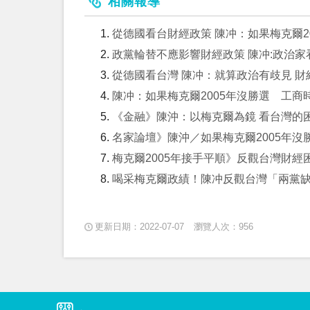
相關報導
從德國看台財經政策 陳冲：如果梅克爾20
政黨輪替不應影響財經政策 陳冲:政治
從德國看台灣 陳冲：就算政治有歧見 
陳冲：如果梅克爾2005年沒勝選 工商
《金融》陳沖：以梅克爾為鏡 看台灣的
名家論壇》陳沖／如果梅克爾2005年沒勝
梅克爾2005年接手平順》反觀台灣財
喝采梅克爾政績！陳冲反觀台灣「兩黨缺乏
更新日期：2022-07-07
瀏覽人次：956