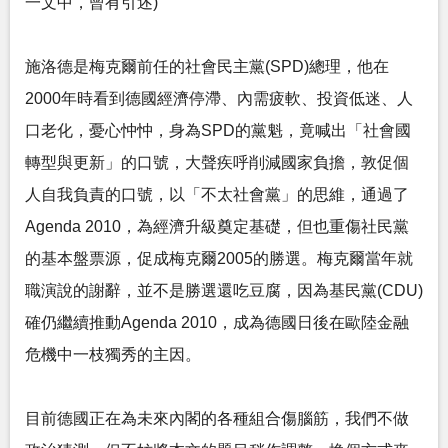
一文中，曾有引述)"
施洛德是梅克爾前任的社會民主黨(SPD)總理，他在
2000年時看到德國經濟停滯、內需疲軟、投資低迷、人
口老化，憂心忡忡，身為SPD的黨魁，竟喊出「社會國
轉型與更新」的口號，大聲疾呼削減國家負擔，敦促個
人自我負責的口號，以「不太社會黨」的思維，通過了
Agenda 2010，為經濟升級奠定基礎，但也重傷社民黨
的基本盤票源，促成梅克爾2005的勝選。梅克爾當年就
職演說的謝辭，並不是勝選還吃豆腐，因為基民黨(CDU)
確仍繼續推動Agenda 2010，成為德國日後在歐陸金融
危機中一枝獨秀的主因。
目前德國正在為未來內閣的各種組合傷腦筋，我們不做