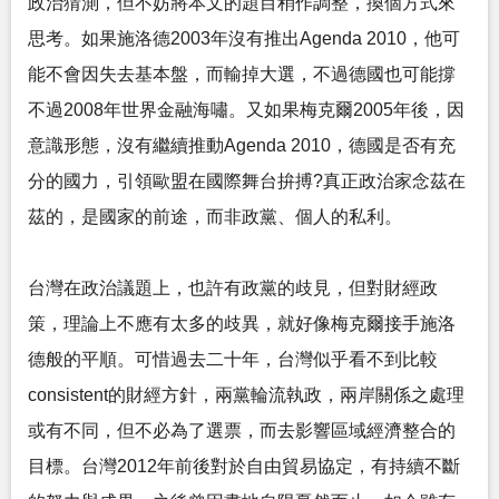
政治猜測，但不妨將本文的題目稍作調整，換個方式來
思考。如果施洛德2003年沒有推出Agenda 2010，他可
能不會因失去基本盤，而輸掉大選，不過德國也可能撐
不過2008年世界金融海嘯。又如果梅克爾2005年後，因
意識形態，沒有繼續推動Agenda 2010，德國是否有充
分的國力，引領歐盟在國際舞台拚搏?真正政治家念茲在
茲的，是國家的前途，而非政黨、個人的私利。
台灣在政治議題上，也許有政黨的歧見，但對財經政
策，理論上不應有太多的歧異，就好像梅克爾接手施洛
德般的平順。可惜過去二十年，台灣似乎看不到比較
consistent的財經方針，兩黨輪流執政，兩岸關係之處理
或有不同，但不必為了選票，而去影響區域經濟整合的
目標。台灣2012年前後對於自由貿易協定，有持續不斷