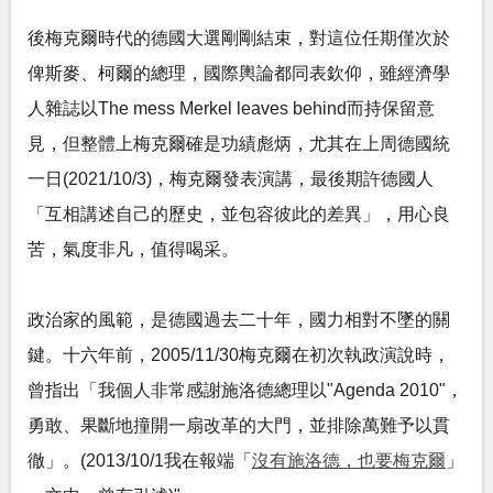
後梅克爾時代的德國大選剛剛結束，對這位任期僅次於
俾斯麥、柯爾的總理，國際輿論都同表欽仰，雖經濟學
人雜誌以The mess Merkel leaves behind而持保留意
見，但整體上梅克爾確是功績彪炳，尤其在上周德國統
一日(2021/10/3)，梅克爾發表演講，最後期許德國人
「互相講述自己的歷史，並包容彼此的差異」，用心良
苦，氣度非凡，值得喝采。
政治家的風範，是德國過去二十年，國力相對不墜的關
鍵。十六年前，2005/11/30梅克爾在初次執政演說時，
曾指出「我個人非常感謝施洛德總理以"Agenda 2010"，
勇敢、果斷地撞開一扇改革的大門，並排除萬難予以貫
徹」。(2013/10/1我在報端「
沒有施洛德，也要梅克爾
」